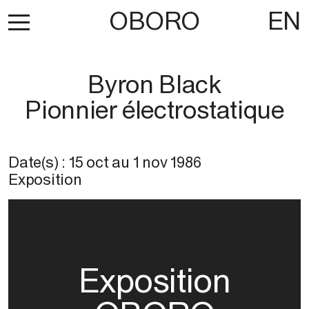
OBORO
EN
Byron Black
Pionnier électrostatique
Date(s) :
15 oct
au
1 nov 1986
Exposition
Exposition