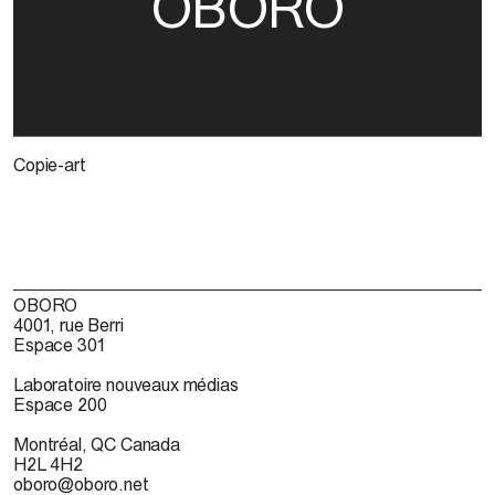
OBORO
Copie-art
OBORO
4001, rue Berri
Espace 301
Laboratoire nouveaux médias
Espace 200
Montréal, QC Canada
H2L 4H2
oboro@oboro.net