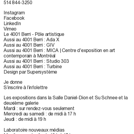
514 844-3250
Instagram
Facebook
LinkedIn
Vimeo
Le 4001 Berri - Pôle artistique
Aussi au 4001 Berri : Ada X
Aussi au 4001 Berri : GIV
Aussi au 4001 Berri : MICA | Centre d'exposition en art
contemporain à Montréal
Aussi au 4001 Berri : Studio 303
Aussi au 4001 Berri : Turbine
Design par Supersystème
Je donne
S’inscrire à l’infolettre
Les expositions dans la Salle Daniel-Dion et Su Schnee et la
deuxième galerie
Mardi : sur rendez-vous seulement
Mercredi au samedi : de midi à 17 h
Jeudi : de midi à 19 h
Laboratoire nouveaux médias