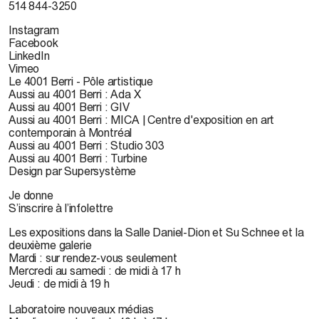
514 844-3250
Instagram
Facebook
LinkedIn
Vimeo
Le 4001 Berri - Pôle artistique
Aussi au 4001 Berri : Ada X
Aussi au 4001 Berri : GIV
Aussi au 4001 Berri : MICA | Centre d'exposition en art
contemporain à Montréal
Aussi au 4001 Berri : Studio 303
Aussi au 4001 Berri : Turbine
Design par Supersystème
Je donne
S’inscrire à l’infolettre
Les expositions dans la Salle Daniel-Dion et Su Schnee et la
deuxième galerie
Mardi : sur rendez-vous seulement
Mercredi au samedi : de midi à 17 h
Jeudi : de midi à 19 h
Laboratoire nouveaux médias