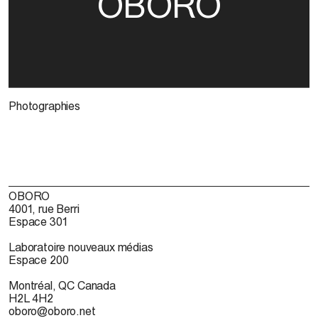
OBORO
Photographies
OBORO
4001, rue Berri
Espace 301
Laboratoire nouveaux médias
Espace 200
Montréal, QC Canada
H2L 4H2
oboro@oboro.net