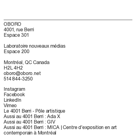
OBORO
4001, rue Berri
Espace 301
Laboratoire nouveaux médias
Espace 200
Montréal, QC Canada
H2L 4H2
oboro@oboro.net
514 844-3250
Instagram
Facebook
LinkedIn
Vimeo
Le 4001 Berri - Pôle artistique
Aussi au 4001 Berri : Ada X
Aussi au 4001 Berri : GIV
Aussi au 4001 Berri : MICA | Centre d'exposition en art
contemporain à Montréal