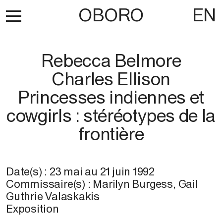
OBORO
EN
Rebecca Belmore
Charles Ellison
Princesses indiennes et
cowgirls : stéréotypes de la
frontière
Date(s) :
23 mai
au
21 juin 1992
Commissaire(s) : Marilyn Burgess, Gail
Guthrie Valaskakis
Exposition