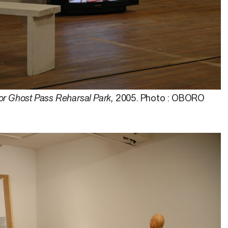
or Ghost Pass Reharsal Park,
2005. Photo : OBORO