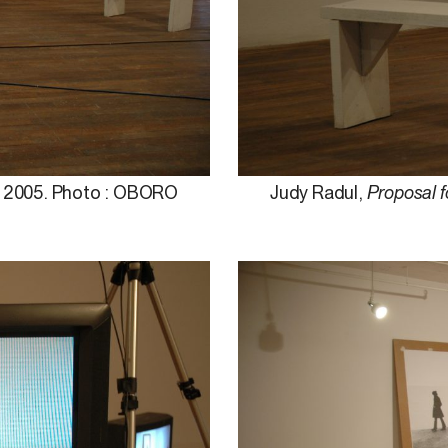
,
2005. Photo : OBORO
Judy Radul,
Proposal f