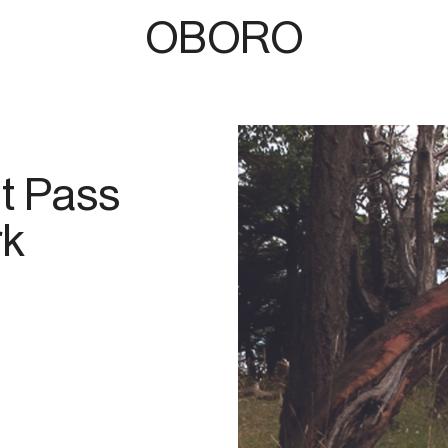
OBORO
t Pass
rk