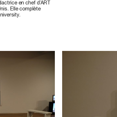
dactrice en chef d’ART
nis. Elle complète
iversity.