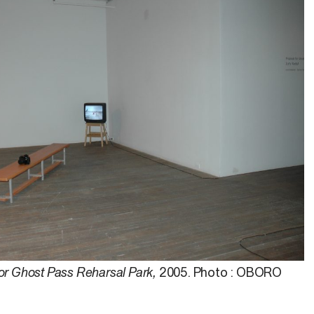
or Ghost Pass Reharsal Park,
2005. Photo : OBORO