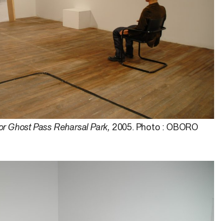
or Ghost Pass Reharsal Park,
2005. Photo : OBORO