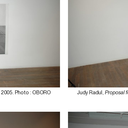
,
2005. Photo : OBORO
Judy Radul,
Proposal f