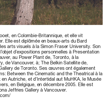
ooet, en Colombie-Britannique, et elle vit
. Elle est diplômée en beaux-arts du Bard
 les arts visuels à la Simon Fraser University. Son
 l’objet d’expositions personnelles à Presentation
uver, au Power Plant de, Toronto, à la
, de Vancouver, à; The Belkin Satellite de,
 Gallery de Toronto. Ses œuvres ont également
ams: Between the Cinematic and the Theatrical à la
en Autriche, et d’Intertidal aut MuHKA, le Musée
vers, en Belgique, en décembre 2005. Elle est
ona Jeffries Gallery à Vancouver.
.com/