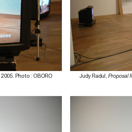
,
2005. Photo : OBORO
Judy Radul,
Proposal f