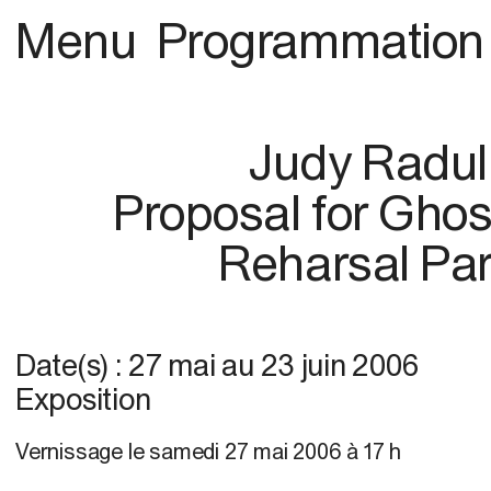
Menu
Programmation
Judy Radul
Proposal for Ghos
Reharsal Pa
Date(s) :
27 mai
au
23 juin 2006
Exposition
Vernissage
le samedi 27 mai 2006 à 17 h