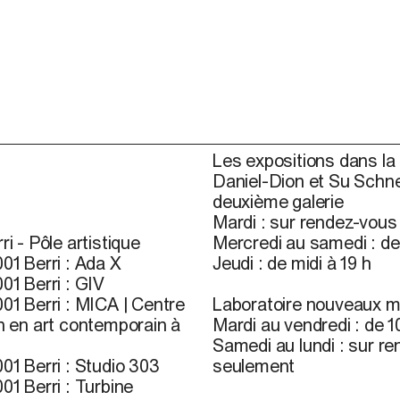
Les expositions dans la 
Daniel-Dion et Su Schne
deuxième galerie
Mardi : sur rendez-vou
ri - Pôle artistique
Mercredi au samedi : de 
01 Berri : Ada X
Jeudi : de midi à 19 h
01 Berri : GIV
01 Berri : MICA | Centre
Laboratoire nouveaux m
n en art contemporain à
Mardi au vendredi : de 10
Samedi au lundi : sur r
01 Berri : Studio 303
seulement
01 Berri : Turbine