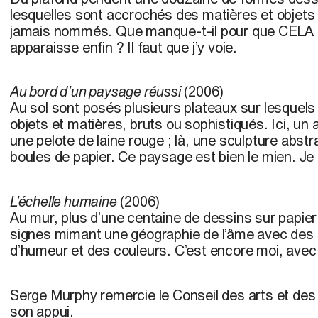
lesquelles sont accrochés des matières et objets f
jamais nommés. Que manque-t-il pour que CELA ar
apparaisse enfin ? Il faut que j’y voie.
Au bord d’un paysage réussi
(2006)
Au sol sont posés plusieurs plateaux sur lesquels 
objets et matières, bruts ou sophistiqués. Ici, un 
une pelote de laine rouge ; là, une sculpture abs
boules de papier. Ce paysage est bien le mien. Je 
L’échelle humaine
(2006)
Au mur, plus d’une centaine de dessins sur papi
signes mimant une géographie de l’âme avec des
d’humeur et des couleurs. C’est encore moi, avec 
Serge Murphy remercie le Conseil des arts et des
son appui.