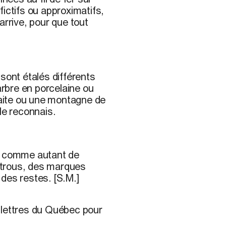
ictifs ou approximatifs,
rive, pour que tout
sont étalés différents
arbre en porcelaine ou
traite ou une montagne de
le reconnais.
er comme autant de
 trous, des marques
des restes. [S.M.]
 lettres du Québec pour