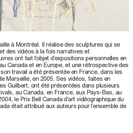
ille à Montréal. Il réalise des sculptures qui se
t des vidéos à la fois narratives et
res ont fait l’objet d’expositions personnelles en
 au Canada et en Europe, et une rétrospective des
 son travail a été présentée en France, dans les
 de Marseille, en 2005. Ses vidéos, faites en
les Guilbert, ont été présentées dans plusieurs
tivals, au Canada, en France, aux Pays-Bas, au
004, le Prix Bell Canada d’art vidéographique du
ada était attribué aux auteurs pour l’ensemble de