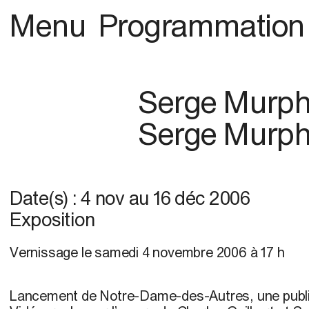
Menu
Programmation
Serge Murp
Serge Murp
Date(s) :
4 nov
au
16 déc 2006
Exposition
V
ernissage
le samedi 4 novembre 2006 à 17 h
Lancement de Notre-Dame-des-Autres, une publi