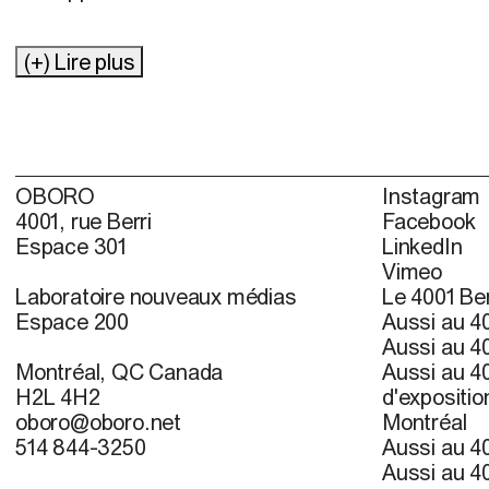
(+) Lire plus
OBORO
Instagram
4001, rue Berri
Facebook
Espace 301
LinkedIn
Vimeo
Laboratoire nouveaux médias
Le 4001 Ber
Espace 200
Aussi au 40
Aussi au 40
Montréal, QC Canada
Aussi au 40
H2L 4H2
d'expositio
oboro@oboro.net
Montréal
514 844-3250
Aussi au 40
Aussi au 40