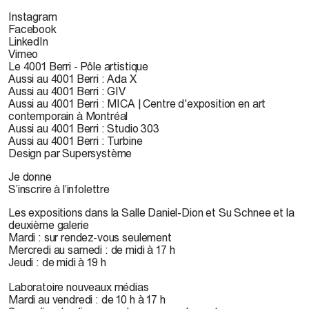
Instagram
Facebook
LinkedIn
Vimeo
Le 4001 Berri - Pôle artistique
Aussi au 4001 Berri : Ada X
Aussi au 4001 Berri : GIV
Aussi au 4001 Berri : MICA | Centre d'exposition en art
contemporain à Montréal
Aussi au 4001 Berri : Studio 303
Aussi au 4001 Berri : Turbine
Design par Supersystème
Je donne
S’inscrire à l’infolettre
Les expositions dans la Salle Daniel-Dion et Su Schnee et la
deuxième galerie
Mardi : sur rendez-vous seulement
Mercredi au samedi : de midi à 17 h
Jeudi : de midi à 19 h
Laboratoire nouveaux médias
Mardi au vendredi : de 10 h à 17 h