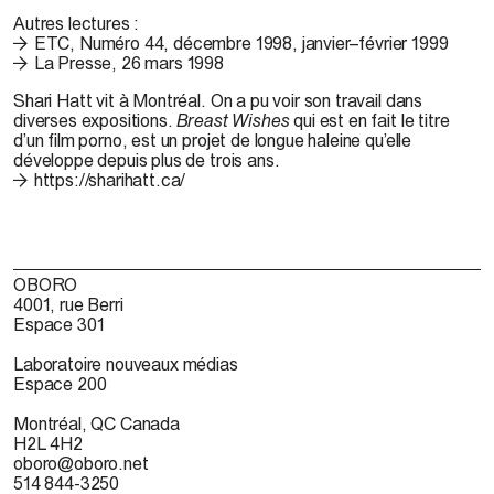
Autres lectures :
ETC, Numéro 44, décembre 1998, janvier–février 1999
La Presse, 26 mars 1998
Shari Hatt vit à Montréal. On a pu voir son travail dans
diverses expositions.
Breast Wishes
qui est en fait le titre
d’un film porno, est un projet de longue haleine qu’elle
développe depuis plus de trois ans.
https://sharihatt.ca/
OBORO
4001, rue Berri
Espace 301
Laboratoire nouveaux médias
Espace 200
Montréal, QC Canada
H2L 4H2
oboro@oboro.net
514 844-3250