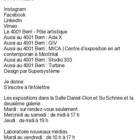
Instagram
Facebook
LinkedIn
Vimeo
Le 4001 Berri - Pôle artistique
Aussi au 4001 Berri : Ada X
Aussi au 4001 Berri : GIV
Aussi au 4001 Berri : MICA | Centre d'exposition en art
contemporain à Montréal
Aussi au 4001 Berri : Studio 303
Aussi au 4001 Berri : Turbine
Design par Supersystème
Je donne
S’inscrire à l’infolettre
Les expositions dans la Salle Daniel-Dion et Su Schnee et la
deuxième galerie
Mardi : sur rendez-vous seulement
Mercredi au samedi : de midi à 17 h
Jeudi : de midi à 19 h
Laboratoire nouveaux médias
Mardi au vendredi : de 10 h à 17 h