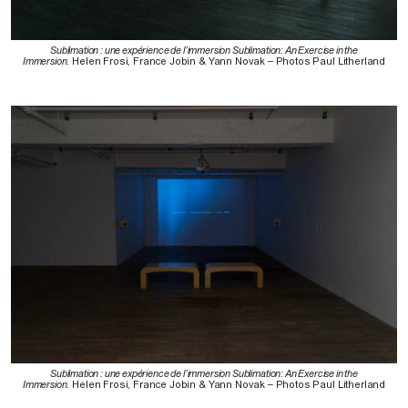
Sublimation : une expérience de l’immersion Sublimation: An Exercise in the
Immersion
. Helen Frosi, France Jobin & Yann Novak – Photos Paul Litherland
Sublimation : une expérience de l’immersion Sublimation: An Exercise in the
Immersion
. Helen Frosi, France Jobin & Yann Novak – Photos Paul Litherland