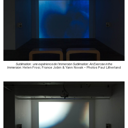
Sublimation : une expérience de l’immersion Sublimation: An Exercise in the
Immersion
. Helen Frosi, France Jobin & Yann Novak – Photos Paul Litherland