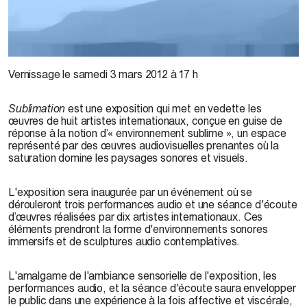
Tu M’, 2009
Vernissage le samedi 3 mars 2012 à 17 h
Sublimation
est une exposition qui met en vedette les
œuvres de huit artistes internationaux, conçue en guise de
réponse à la notion d’« environnement sublime », un espace
représenté par des œuvres audiovisuelles prenantes où la
saturation domine les paysages sonores et visuels.
L'exposition sera inaugurée par un événement où se
dérouleront trois performances audio et une séance d'écoute
d’œuvres réalisées par dix artistes internationaux. Ces
éléments prendront la forme d'environnements sonores
immersifs et de sculptures audio contemplatives.
L'amalgame de l'ambiance sensorielle de l'exposition, les
performances audio, et la séance d'écoute saura envelopper
le public dans une expérience à la fois affective et viscérale,