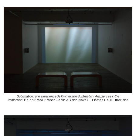
Sublimation : une expérience de l’immersion Sublimation: An Exercise in the
Immersion
. Helen Frosi, France Jobin & Yann Novak – Photos Paul Litherland