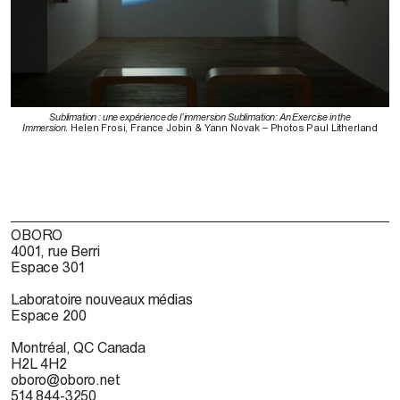
Sublimation : une expérience de l’immersion Sublimation: An Exercise in the
Immersion
. Helen Frosi, France Jobin & Yann Novak – Photos Paul Litherland
OBORO
4001, rue Berri
Espace 301
Laboratoire nouveaux médias
Espace 200
Montréal, QC Canada
H2L 4H2
oboro@oboro.net
514 844-3250