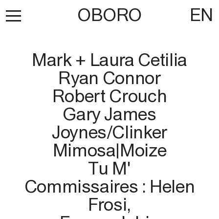
OBORO
EN
Mark + Laura Cetilia
Ryan Connor
Robert Crouch
Gary James
Joynes/Clinker
Mimosa|Moize
Tu M'
Commissaires : Helen
Frosi,