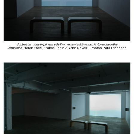
Sublimation : une expérience de l’immersion Sublimation: An Exercise in the
Immersion
. Helen Frosi, France Jobin & Yann Novak – Photos Paul Litherland