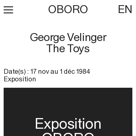
OBORO
EN
George Velinger
The Toys
Date(s) :
17 nov
au
1 déc 1984
Exposition
Exposition