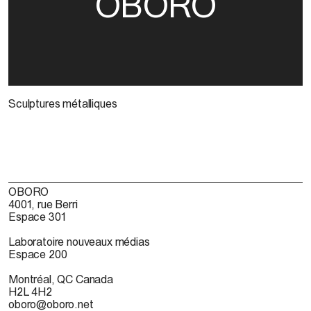
OBORO
Sculptures métalliques
OBORO
4001, rue Berri
Espace 301
Laboratoire nouveaux médias
Espace 200
Montréal, QC Canada
H2L 4H2
oboro@oboro.net