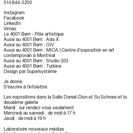
514 844-3250
Instagram
Facebook
LinkedIn
Vimeo
Le 4001 Berri - Pôle artistique
Aussi au 4001 Berri : Ada X
Aussi au 4001 Berri : GIV
Aussi au 4001 Berri : MICA | Centre d'exposition en art
contemporain à Montréal
Aussi au 4001 Berri : Studio 303
Aussi au 4001 Berri : Turbine
Design par Supersystème
Je donne
S’inscrire à l’infolettre
Les expositions dans la Salle Daniel-Dion et Su Schnee et la
deuxième galerie
Mardi : sur rendez-vous seulement
Mercredi au samedi : de midi à 17 h
Jeudi : de midi à 19 h
Laboratoire nouveaux médias