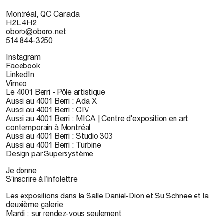
Montréal, QC Canada
H2L 4H2
oboro@oboro.net
514 844-3250
Instagram
Facebook
LinkedIn
Vimeo
Le 4001 Berri - Pôle artistique
Aussi au 4001 Berri : Ada X
Aussi au 4001 Berri : GIV
Aussi au 4001 Berri : MICA | Centre d'exposition en art
contemporain à Montréal
Aussi au 4001 Berri : Studio 303
Aussi au 4001 Berri : Turbine
Design par Supersystème
Je donne
S’inscrire à l’infolettre
Les expositions dans la Salle Daniel-Dion et Su Schnee et la
deuxième galerie
Mardi : sur rendez-vous seulement