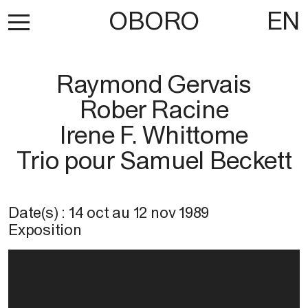
OBORO
EN
Raymond Gervais
Rober Racine
Irene F. Whittome
Trio pour Samuel Beckett
Date(s) :
14 oct
au
12 nov 1989
Exposition