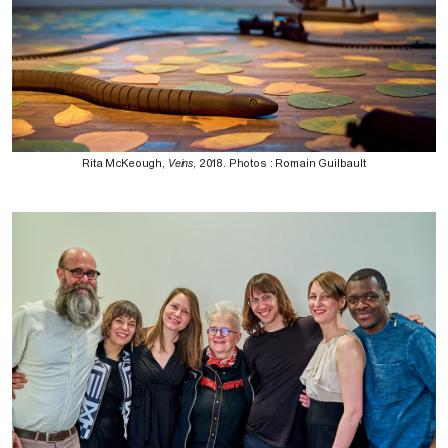
Rita McKeough,
Veins
, 2018. Photos : Romain Guilbault