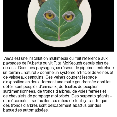
Rita Mckeough, 2016
Veins
est une installation multimédia qui fait référence aux
paysages de l’Alberta où vit Rita McKeough depuis plus de
dix ans. Dans ces paysages, un réseau de pipelines entrelace
un terrain « naturel » comme un système artificiel de veines et
de vaisseaux sanguins. Ces veines coupent l’espace
d’exposition en deux, formant une route goudronnée dont les
côtés sont peuplés d’animaux, de feuilles de peuplier
surdimensionnées, de troncs d’arbres, de voies ferrées et
de chevalets de pompage motorisés. Des serpents géants –
et mécanisés – se faufilent au milieu de tout ça tandis que
des troncs d’arbres sont délicatement abattus par des
baguettes automatisées.