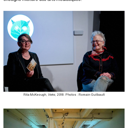
Rita McKeough,
Veins
, 2018. Photos : Romain Guilbault