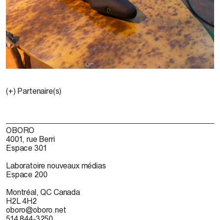
(+) Partenaire(s)
OBORO
4001, rue Berri
Espace 301
Laboratoire nouveaux médias
Espace 200
Montréal, QC Canada
H2L 4H2
oboro@oboro.net
514 844-3250