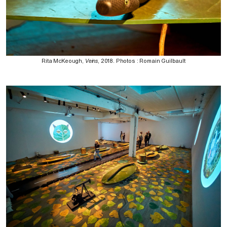
Rita McKeough,
Veins
, 2018. Photos : Romain Guilbault