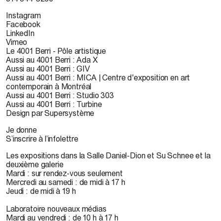
Instagram
Facebook
LinkedIn
Vimeo
Le 4001 Berri - Pôle artistique
Aussi au 4001 Berri : Ada X
Aussi au 4001 Berri : GIV
Aussi au 4001 Berri : MICA | Centre d'exposition en art
contemporain à Montréal
Aussi au 4001 Berri : Studio 303
Aussi au 4001 Berri : Turbine
Design par Supersystème
Je donne
S’inscrire à l’infolettre
Les expositions dans la Salle Daniel-Dion et Su Schnee et la
deuxième galerie
Mardi : sur rendez-vous seulement
Mercredi au samedi : de midi à 17 h
Jeudi : de midi à 19 h
Laboratoire nouveaux médias
Mardi au vendredi : de 10 h à 17 h