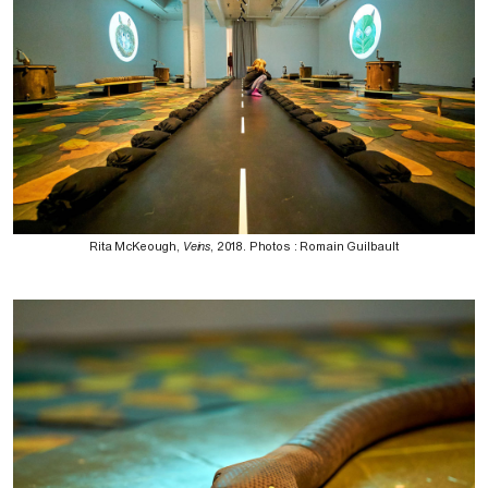
Rita McKeough,
Veins
, 2018. Photos : Romain Guilbault