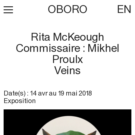
OBORO
EN
Rita McKeough
Commissaire : Mikhel
Proulx
Veins
Date(s) :
14 avr
au
19 mai 2018
Exposition