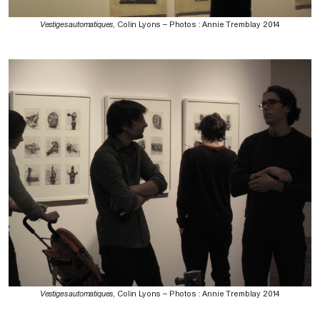
Vestiges automatiques
, Colin Lyons – Photos : Annie Tremblay 2014
Vestiges automatiques
, Colin Lyons – Photos : Annie Tremblay 2014