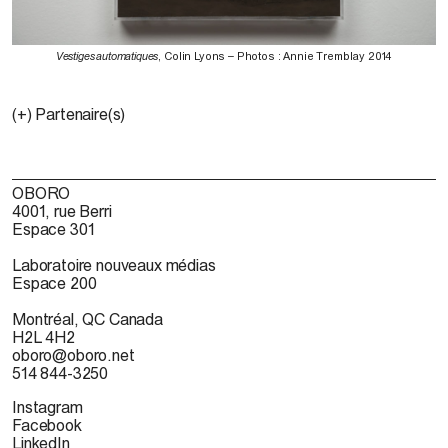
Vestiges automatiques
, Colin Lyons – Photos : Annie Tremblay 2014
(+) Partenaire(s)
OBORO
4001, rue Berri
Espace 301
Laboratoire nouveaux médias
Espace 200
Montréal, QC Canada
H2L 4H2
oboro@oboro.net
514 844-3250
Instagram
Facebook
LinkedIn