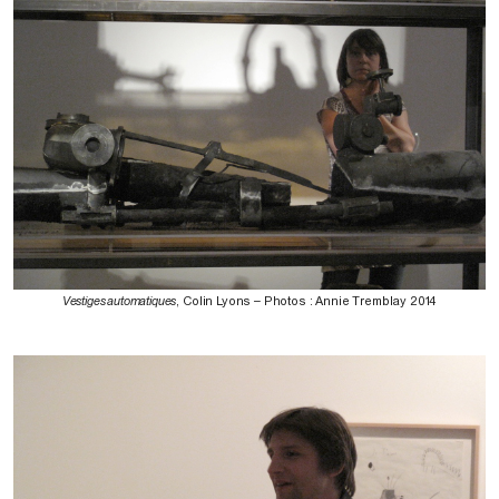
Vestiges automatiques
, Colin Lyons – Photos : Annie Tremblay 2014