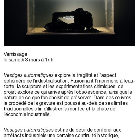
Colin Lyons, 2010
Vernissage
le samedi 8 mars à 17 h
Vestiges automatiques
explore la fragilité et l’aspect
éphémère de l’industrialisation. Fusionnant l’imprimerie à l’eau-
forte, la sculpture et les expérimentations chimiques, ce
projet explore ce qui arrive après l’obsolescence, ainsi que la
nature de ce que l’on choisit de préserver. Dans ces œuvres,
le procédé de la gravure est poussé au-delà de ses limites
traditionnelles afin d’illustrer la montée et la chute de
l’économie industrielle.
Vestiges automatiques
est né du désir de conférer aux
artéfacts industriels une certaine continuité historique,