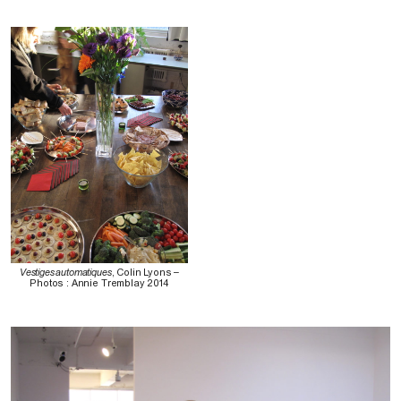
Vestiges automatiques
, Colin Lyons –
Photos : Annie Tremblay 2014