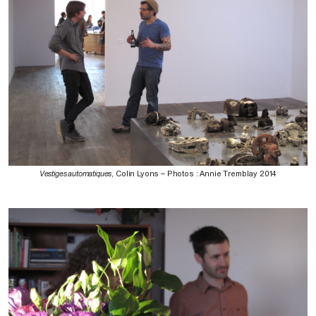
Vestiges automatiques
, Colin Lyons – Photos : Annie Tremblay 2014