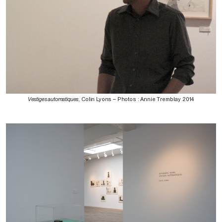
Vestiges automatiques
, Colin Lyons – Photos : Annie Tremblay 2014