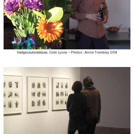
Vestiges automatiques
, Colin Lyons – Photos : Annie Tremblay 2014