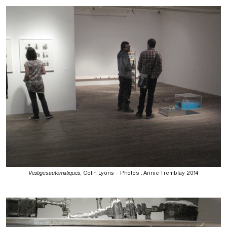
Vestiges automatiques
, Colin Lyons – Photos : Annie Tremblay 2014