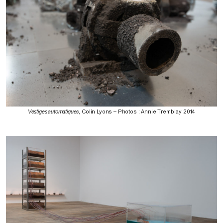
Vestiges automatiques
, Colin Lyons – Photos : Annie Tremblay 2014