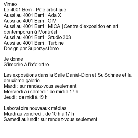
Vimeo
Le 4001 Berri - Pôle artistique
Aussi au 4001 Berri : Ada X
Aussi au 4001 Berri : GIV
Aussi au 4001 Berri : MICA | Centre d'exposition en art
contemporain à Montréal
Aussi au 4001 Berri : Studio 303
Aussi au 4001 Berri : Turbine
Design par Supersystème
Je donne
S’inscrire à l’infolettre
Les expositions dans la Salle Daniel-Dion et Su Schnee et la
deuxième galerie
Mardi : sur rendez-vous seulement
Mercredi au samedi : de midi à 17 h
Jeudi : de midi à 19 h
Laboratoire nouveaux médias
Mardi au vendredi : de 10 h à 17 h
Samedi au lundi : sur rendez-vous seulement