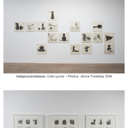
Vestiges automatiques
, Colin Lyons – Photos : Annie Tremblay 2014