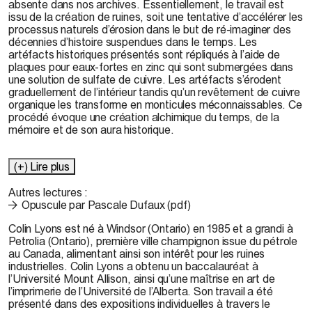
absente dans nos archives. Essentiellement, le travail est
issu de la création de ruines, soit une tentative d’accélérer les
processus naturels d’érosion dans le but de ré-imaginer des
décennies d’histoire suspendues dans le temps. Les
artéfacts historiques présentés sont répliqués à l’aide de
plaques pour eaux-fortes en zinc qui sont submergées dans
une solution de sulfate de cuivre. Les artéfacts s’érodent
graduellement de l’intérieur tandis qu’un revêtement de cuivre
organique les transforme en monticules méconnaissables. Ce
procédé évoque une création alchimique du temps, de la
mémoire et de son aura historique.
(+) Lire plus
Autres lectures :
Opuscule par Pascale Dufaux (pdf)
Colin Lyons est né à Windsor (Ontario) en 1985 et a grandi à
Petrolia (Ontario), première ville champignon issue du pétrole
au Canada, alimentant ainsi son intérêt pour les ruines
industrielles. Colin Lyons a obtenu un baccalauréat à
l’Université Mount Allison, ainsi qu’une maîtrise en art de
l’imprimerie de l’Université de l’Alberta. Son travail a été
présenté dans des expositions individuelles à travers le