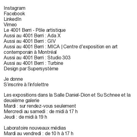
Instagram
Facebook
LinkedIn
Vimeo
Le 4001 Berri - Pôle artistique
Aussi au 4001 Berri : Ada X
Aussi au 4001 Berri : GIV
Aussi au 4001 Berri : MICA | Centre d'exposition en art
contemporain à Montréal
Aussi au 4001 Berri : Studio 303
Aussi au 4001 Berri : Turbine
Design par Supersystème
Je donne
S’inscrire à l’infolettre
Les expositions dans la Salle Daniel-Dion et Su Schnee et la
deuxième galerie
Mardi : sur rendez-vous seulement
Mercredi au samedi : de midi à 17 h
Jeudi : de midi à 19 h
Laboratoire nouveaux médias
Mardi au vendredi : de 10 h à 17 h