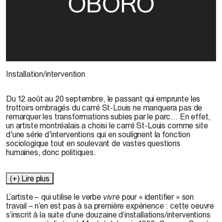
OBORO
Installation/intervention
Du 12 août au 20 septembre, le passant qui emprunte les
trottoirs ombragés du carré St-Louis ne manquera pas de
remarquer les transformations subies par le parc... En effet,
un artiste montréalais a choisi le carré St-Louis comme site
d'une série d'interventions qui en soulignent la fonction
sociologique tout en soulevant de vastes questions
humaines, donc politiques.
(+) Lire plus
L’artiste – qui utilise le verbe
vivre
pour « identifier » son
travail – n’en est pas à sa première expérience : cette oeuvre
s’inscrit à la suite d’une douzaine d’installations/interventions