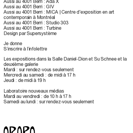
Aussi au 4001 Berri : Ada X
Aussi au 4001 Berri : GIV
Aussi au 4001 Berri : MICA | Centre d'exposition en art
contemporain à Montréal
Aussi au 4001 Berri : Studio 303
Aussi au 4001 Berri : Turbine
Design par Supersystème
Je donne
S’inscrire à l’infolettre
Les expositions dans la Salle Daniel-Dion et Su Schnee et la
deuxième galerie
Mardi : sur rendez-vous seulement
Mercredi au samedi : de midi à 17 h
Jeudi : de midi à 19 h
Laboratoire nouveaux médias
Mardi au vendredi : de 10 h à 17 h
Samedi au lundi : sur rendez-vous seulement