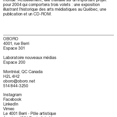
pour 2004 qui comportera trois volets : une exposition
illustrant l’historique des arts médiatiques au Québec, une
publication et un CD-ROM.
OBORO
4001, rue Berri
Espace 301
Laboratoire nouveaux médias
Espace 200
Montréal, QC Canada
H2L 4H2
oboro@oboro.net
514 844-3250
Instagram
Facebook
LinkedIn
Vimeo
Le 4001 Berri - Pôle artistique