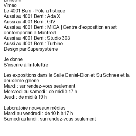
Vimeo
Le 4001 Berri - Pôle artistique
Aussi au 4001 Berri : Ada X
Aussi au 4001 Berri : GIV
Aussi au 4001 Berri : MICA | Centre d'exposition en art
contemporain à Montréal
Aussi au 4001 Berri : Studio 303
Aussi au 4001 Berri : Turbine
Design par Supersystème
Je donne
S’inscrire à l’infolettre
Les expositions dans la Salle Daniel-Dion et Su Schnee et la
deuxième galerie
Mardi : sur rendez-vous seulement
Mercredi au samedi : de midi à 17 h
Jeudi : de midi à 19 h
Laboratoire nouveaux médias
Mardi au vendredi : de 10 h à 17 h
Samedi au lundi : sur rendez-vous seulement