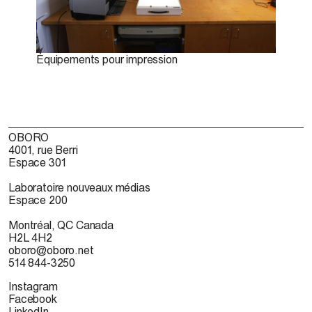
Équipements pour impression
OBORO
4001, rue Berri
Espace 301
Laboratoire nouveaux médias
Espace 200
Montréal, QC Canada
H2L 4H2
oboro@oboro.net
514 844-3250
Instagram
Facebook
LinkedIn