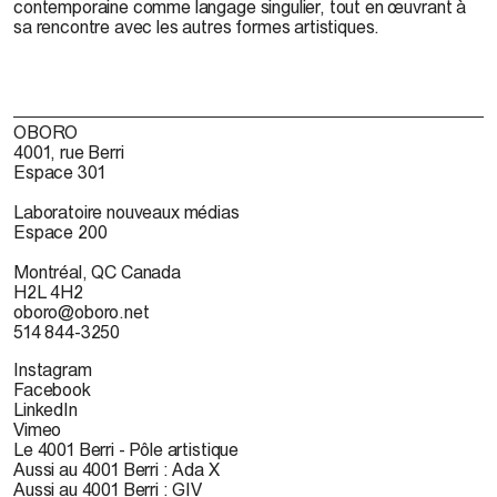
contemporaine comme langage singulier, tout en œuvrant à
sa rencontre avec les autres formes artistiques.
OBORO
4001, rue Berri
Espace 301
Laboratoire nouveaux médias
Espace 200
Montréal, QC Canada
H2L 4H2
oboro@oboro.net
514 844-3250
Instagram
Facebook
LinkedIn
Vimeo
Le 4001 Berri - Pôle artistique
Aussi au 4001 Berri : Ada X
Aussi au 4001 Berri : GIV