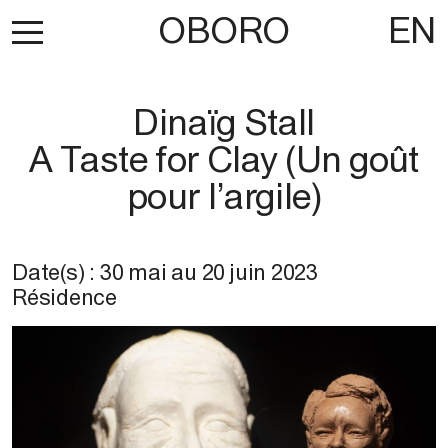
OBORO
EN
Dinaïg Stall
A Taste for Clay (Un goût
pour l’argile)
Date(s) :
30 mai
au
20 juin 2023
Résidence