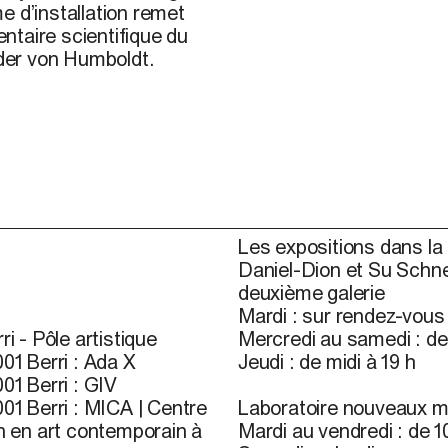
e d’installation remet
entaire scientifique du
nder von Humboldt.
Les expositions dans la 
Daniel-Dion et Su Schne
deuxième galerie
Mardi : sur rendez-vou
ri - Pôle artistique
Mercredi au samedi : de 
01 Berri : Ada X
Jeudi : de midi à 19 h
01 Berri : GIV
01 Berri : MICA | Centre
Laboratoire nouveaux m
n en art contemporain à
Mardi au vendredi : de 10