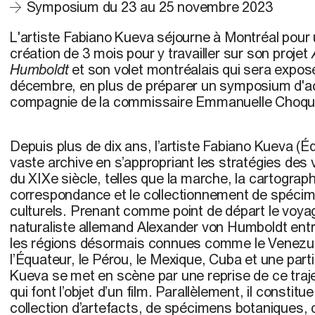
Symposium du 23 au 25 novembre 2023
L'artiste Fabiano Kueva séjourne à Montréal pour
création de 3 mois pour y travailler sur son projet
Humboldt
et son volet montréalais qui sera expo
décembre, en plus de préparer un symposium d'acti
compagnie de la commissaire Emmanuelle Choqu
Depuis plus de dix ans, l’artiste Fabiano Kueva (É
vaste archive en s’appropriant les stratégies des
du XIXe siècle, telles que la marche, la cartographi
correspondance et le collectionnement de spécim
culturels. Prenant comme point de départ le voyag
naturaliste allemand Alexander von Humboldt entr
les régions désormais connues comme le Venezue
l’Équateur, le Pérou, le Mexique, Cuba et une part
Kueva se met en scène par une reprise de ce traj
qui font l’objet d’un film. Parallèlement, il consti
collection d’artefacts, de spécimens botaniques, 