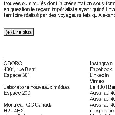
trouvés ou simulés dont la présentation sous form
en question le regard impérialiste ayant guidé l’inv
territoire réalisé par des voyageurs tels qu’Alexa
(+) Lire plus
OBORO
Instagram
4001, rue Berri
Facebook
Espace 301
LinkedIn
Vimeo
Laboratoire nouveaux médias
Le 4001 Ber
Espace 200
Aussi au 40
Aussi au 40
Montréal, QC Canada
Aussi au 40
H2L 4H2
d'expositio