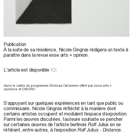
Paul Litherland, 2009
Publication
À la suite de sa résidence, Nicole Gingras rédigera un texte à
paraître dans la revue esse arts + opinion.
L'article est disponible
ICI
dans le cadre du programme
Écrire sur l’art sonore
offert par esse arts +
opinions et OBORO
S’appuyant sur quelques expériences en tant que public ou
commissaire, Nicole Gingras réfléchit à la manière dont
certains artistes occupent et modulent l’espace d’exposition.
Parmi les œuvres discutées, l’auteure souhaite se pencher
sur certaines œuvres de l’artiste berlinois Rolf Julius en se
référant, entre autres, à l’exposition
Rolf Julius - Distance
,