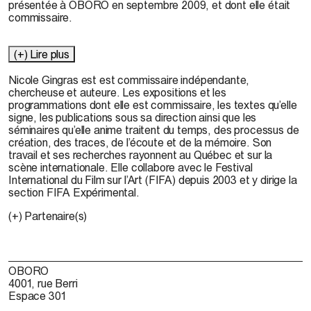
présentée à OBORO en septembre 2009, et dont elle était
commissaire.
(+) Lire plus
Nicole Gingras
est est commissaire indépendante,
chercheuse et auteure. Les expositions et les
programmations dont elle est commissaire, les textes qu’elle
signe, les publications sous sa direction ainsi que les
séminaires qu’elle anime traitent du temps, des processus de
création, des traces, de l’écoute et de la mémoire. Son
travail et ses recherches rayonnent au Québec et sur la
scène internationale. Elle collabore avec le Festival
International du Film sur l’Art (FIFA) depuis 2003 et y dirige la
section FIFA Expérimental.
(+) Partenaire(s)
OBORO
4001, rue Berri
Espace 301