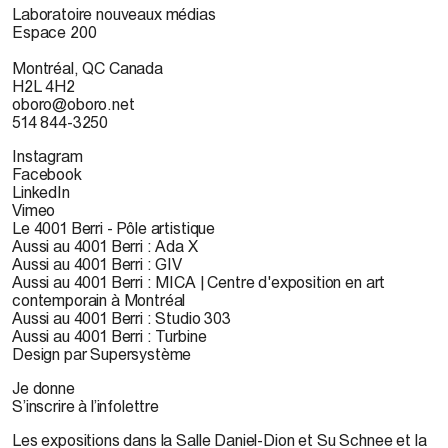
Laboratoire nouveaux médias
Espace 200
Montréal, QC Canada
H2L 4H2
oboro@oboro.net
514 844-3250
Instagram
Facebook
LinkedIn
Vimeo
Le 4001 Berri - Pôle artistique
Aussi au 4001 Berri : Ada X
Aussi au 4001 Berri : GIV
Aussi au 4001 Berri : MICA | Centre d'exposition en art
contemporain à Montréal
Aussi au 4001 Berri : Studio 303
Aussi au 4001 Berri : Turbine
Design par Supersystème
Je donne
S’inscrire à l’infolettre
Les expositions dans la Salle Daniel-Dion et Su Schnee et la