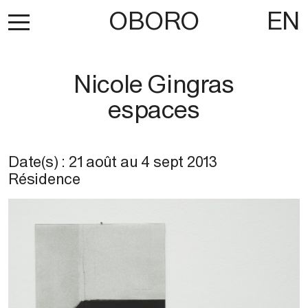
OBORO
EN
Nicole Gingras
espaces
Date(s) :
21 août
au
4 sept 2013
Résidence