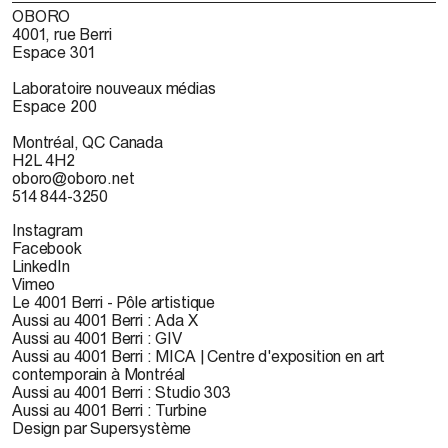
OBORO
4001, rue Berri
Espace 301
Laboratoire nouveaux médias
Espace 200
Montréal, QC Canada
H2L 4H2
oboro@oboro.net
514 844-3250
Instagram
Facebook
LinkedIn
Vimeo
Le 4001 Berri - Pôle artistique
Aussi au 4001 Berri : Ada X
Aussi au 4001 Berri : GIV
Aussi au 4001 Berri : MICA | Centre d'exposition en art
contemporain à Montréal
Aussi au 4001 Berri : Studio 303
Aussi au 4001 Berri : Turbine
Design par Supersystème