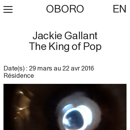
OBORO
EN
Jackie Gallant
The King of Pop
Date(s) :
29 mars
au
22 avr 2016
Résidence