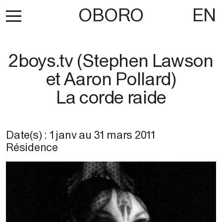
OBORO
EN
2boys.tv (Stephen Lawson
et Aaron Pollard)
La corde raide
Date(s) :
1 janv
au
31 mars 2011
Résidence