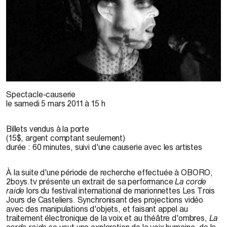
2boys.tv, 2010
Spectacle-causerie
le samedi 5 mars 2011 à 15 h
Billets vendus à la porte
(15$, argent comptant seulement)
durée : 60 minutes, suivi d'une causerie avec les artistes
À la suite d'une période de recherche effectuée à OBORO,
2boys.tv présente un extrait de sa performance
La corde
raide
lors du festival international de marionnettes Les Trois
Jours de Casteliers. Synchronisant des projections vidéo
avec des manipulations d'objets, et faisant appel au
traitement électronique de la voix et au théâtre d'ombres,
La
corde raide
se veut une exploration de la voix humaine, de la