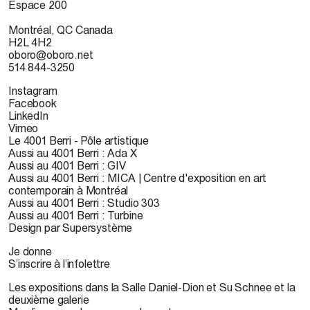
Espace 200
Montréal, QC Canada
H2L 4H2
oboro@oboro.net
514 844-3250
Instagram
Facebook
LinkedIn
Vimeo
Le 4001 Berri - Pôle artistique
Aussi au 4001 Berri : Ada X
Aussi au 4001 Berri : GIV
Aussi au 4001 Berri : MICA | Centre d'exposition en art
contemporain à Montréal
Aussi au 4001 Berri : Studio 303
Aussi au 4001 Berri : Turbine
Design par Supersystème
Je donne
S’inscrire à l’infolettre
Les expositions dans la Salle Daniel-Dion et Su Schnee et la
deuxième galerie