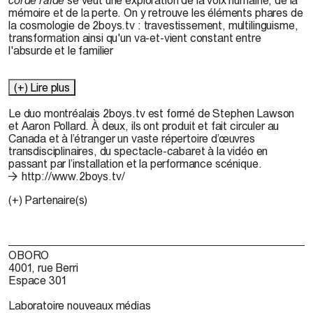
mémoire et de la perte. On y retrouve les éléments phares de
la cosmologie de 2boys.tv : travestissement, multilinguisme,
transformation ainsi qu'un va-et-vient constant entre
l'absurde et le familier
(+) Lire plus
Le duo montréalais
2boys.tv
est formé de Stephen Lawson
et Aaron Pollard. À deux, ils ont produit et fait circuler au
Canada et à l’étranger un vaste répertoire d’œuvres
transdisciplinaires, du spectacle-cabaret à la vidéo en
passant par l’installation et la performance scénique.
http://www.2boys.tv/
(+) Partenaire(s)
OBORO
4001, rue Berri
Espace 301
Laboratoire nouveaux médias