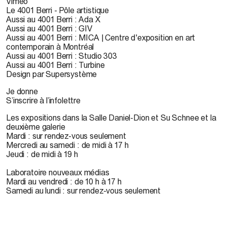
Vimeo
Le 4001 Berri - Pôle artistique
Aussi au 4001 Berri : Ada X
Aussi au 4001 Berri : GIV
Aussi au 4001 Berri : MICA | Centre d'exposition en art
contemporain à Montréal
Aussi au 4001 Berri : Studio 303
Aussi au 4001 Berri : Turbine
Design par Supersystème
Je donne
S’inscrire à l’infolettre
Les expositions dans la Salle Daniel-Dion et Su Schnee et la
deuxième galerie
Mardi : sur rendez-vous seulement
Mercredi au samedi : de midi à 17 h
Jeudi : de midi à 19 h
Laboratoire nouveaux médias
Mardi au vendredi : de 10 h à 17 h
Samedi au lundi : sur rendez-vous seulement