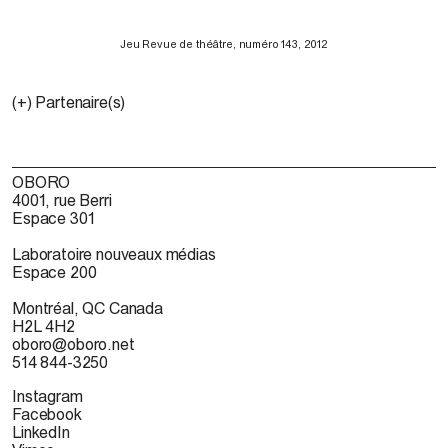
Jeu Revue de théâtre, numéro 143, 2012
(+) Partenaire(s)
OBORO
4001, rue Berri
Espace 301
Laboratoire nouveaux médias
Espace 200
Montréal, QC Canada
H2L 4H2
oboro@oboro.net
514 844-3250
Instagram
Facebook
LinkedIn