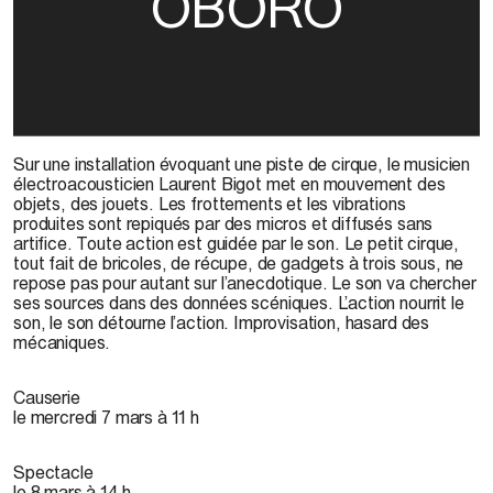
OBORO
Sur une installation évoquant une piste de cirque, le musicien
électroacousticien Laurent Bigot met en mouvement des
objets, des jouets. Les frottements et les vibrations
produites sont repiqués par des micros et diffusés sans
artifice. Toute action est guidée par le son. Le petit cirque,
tout fait de bricoles, de récupe, de gadgets à trois sous, ne
repose pas pour autant sur l’anecdotique. Le son va chercher
ses sources dans des données scéniques. L’action nourrit le
son, le son détourne l’action. Improvisation, hasard des
mécaniques.
Causerie
le mercredi 7 mars à 11 h
Spectacle
le 8 mars à 14 h,