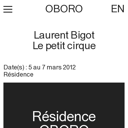
OBORO
EN
Laurent Bigot
Le petit cirque
Date(s) :
5
au
7 mars 2012
Résidence
Résidence