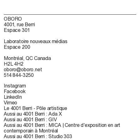
OBORO
4001, rue Berri
Espace 301
Laboratoire nouveaux médias
Espace 200
Montréal, QC Canada
H2L 4H2
oboro@oboro.net
514 844-3250
Instagram
Facebook
LinkedIn
Vimeo
Le 4001 Berri - Pôle artistique
Aussi au 4001 Berri : Ada X
Aussi au 4001 Berri : GIV
Aussi au 4001 Berri : MICA | Centre d'exposition en art
contemporain à Montréal
Aussi au 4001 Berri : Studio 303