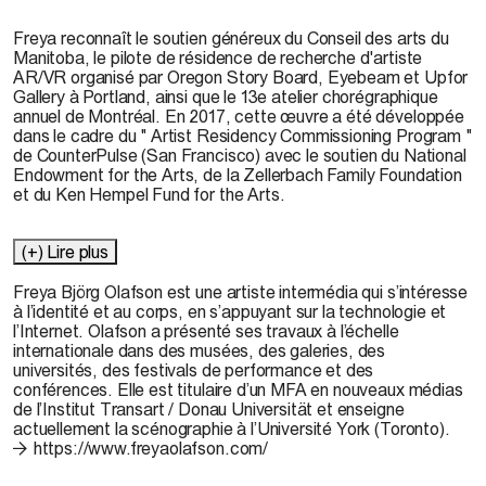
Freya reconnaît le soutien généreux du Conseil des arts du
Manitoba, le pilote de résidence de recherche d'artiste
AR/VR organisé par Oregon Story Board, Eyebeam et Upfor
Gallery à Portland, ainsi que le 13e atelier chorégraphique
annuel de Montréal. En 2017, cette œuvre a été développée
dans le cadre du " Artist Residency Commissioning Program "
de CounterPulse (San Francisco) avec le soutien du National
Endowment for the Arts, de la Zellerbach Family Foundation
et du Ken Hempel Fund for the Arts.
(+) Lire plus
Freya Björg Olafson est une artiste intermédia qui s’intéresse
à l’identité et au corps, en s’appuyant sur la technologie et
l’Internet. Olafson a présenté ses travaux à l’échelle
internationale dans des musées, des galeries, des
universités, des festivals de performance et des
conférences. Elle est titulaire d’un MFA en nouveaux médias
de l’Institut Transart / Donau Universität et enseigne
actuellement la scénographie à l’Université York (Toronto).
https://www.freyaolafson.com/