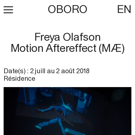
OBORO
EN
Freya Olafson
Motion Aftereffect (MÆ)
Date(s) :
2 juill
au
2 août 2018
Résidence