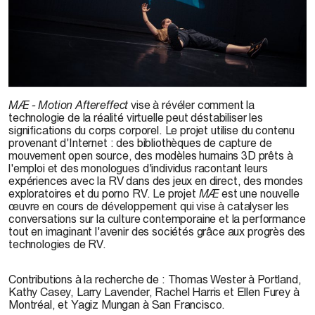
Photo : Robbie Sweeny
MÆ - Motion Aftereffect
vise à révéler comment la
technologie de la réalité virtuelle peut déstabiliser les
significations du corps corporel. Le projet utilise du contenu
provenant d'Internet : des bibliothèques de capture de
mouvement open source, des modèles humains 3D prêts à
l'emploi et des monologues d'individus racontant leurs
expériences avec la RV dans des jeux en direct, des mondes
exploratoires et du porno RV. Le projet
MÆ
est une nouvelle
œuvre en cours de développement qui vise à catalyser les
conversations sur la culture contemporaine et la performance
tout en imaginant l'avenir des sociétés grâce aux progrès des
technologies de RV.
Contributions à la recherche de : Thomas Wester à Portland,
Kathy Casey, Larry Lavender, Rachel Harris et Ellen Furey à
Montréal, et Yagiz Mungan à San Francisco.