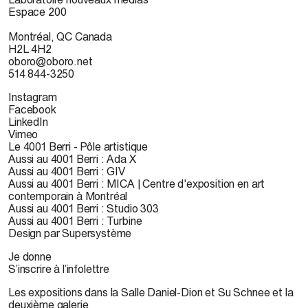
Espace 200
Montréal, QC Canada
H2L 4H2
oboro@oboro.net
514 844-3250
Instagram
Facebook
LinkedIn
Vimeo
Le 4001 Berri - Pôle artistique
Aussi au 4001 Berri : Ada X
Aussi au 4001 Berri : GIV
Aussi au 4001 Berri : MICA | Centre d'exposition en art
contemporain à Montréal
Aussi au 4001 Berri : Studio 303
Aussi au 4001 Berri : Turbine
Design par Supersystème
Je donne
S’inscrire à l’infolettre
Les expositions dans la Salle Daniel-Dion et Su Schnee et la
deuxième galerie