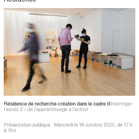
Marie Samuel Levasseur,
Les Bavardes
(installation detail),
2021-2022
Résidence de recherche-création dans le cadre d’
Interroger
l'accès 2 – de l’apprentissage à l’action
Présentation publique : Mercredi le 18 octobre 2023, de 17 h
à 19 h