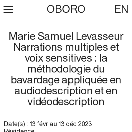
OBORO
EN
Marie Samuel Levasseur
Narrations multiples et
voix sensitives : la
méthodologie du
bavardage appliquée en
audiodescription et en
vidéodescription
Date(s) :
13 févr
au
13 déc 2023
Résidence