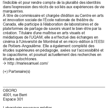
l’indicible et pour rendre compte de la pluralité des identités
dans l’expression des récits de soi liés aux expériences de vie
marquantes.
À titre de commissaire et chargée d’édition au Centre en arts
et innovation sociale de l’École nationale de théâtre du
Canada, elle participe à l’élaboration de laboratoires et de
plateformes de partage de savoirs visant le bien-être par la
création. Titulaire d’une maîtrise en arts visuels et
médiatiques de l’UQAM, elle a effectué des échanges en
cinéma à l’Université de Montréal et en
micro-édition
à l’EESI
de Poitiers-Angoulême. Elle a également complété des
études supérieures en pédagogie, axées sur l’accessibilité et
le
capacitisme
, et poursuit actuellement des recherches en
études autochtones.
http://mariesamuel.com/
(+) Partenaire(s)
OBORO
4001, rue Berri
Espace 301
Laboratoire nouveaux médias