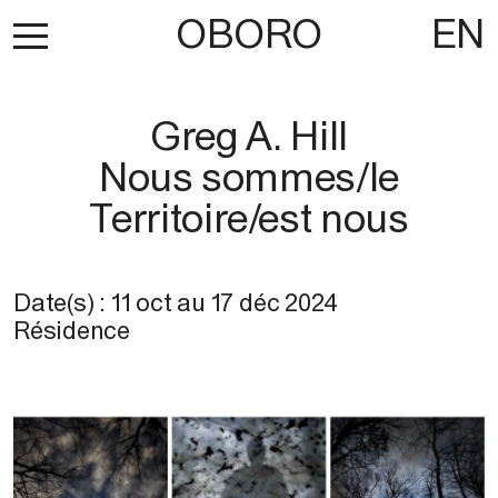
OBORO
EN
Greg A. Hill
Nous sommes/le
Territoire/est nous
Date(s) :
11 oct
au
17 déc 2024
Résidence