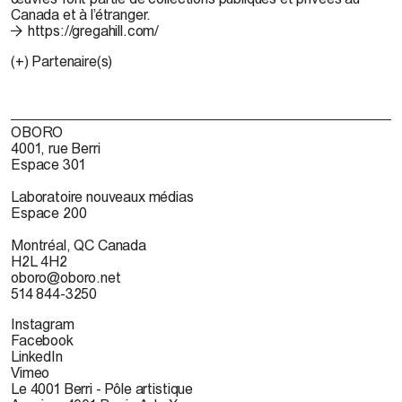
Canada et à l’étranger.
https://gregahill.com/
(+) Partenaire(s)
OBORO
4001, rue Berri
Espace 301
Laboratoire nouveaux médias
Espace 200
Montréal, QC Canada
H2L 4H2
oboro@oboro.net
514 844-3250
Instagram
Facebook
LinkedIn
Vimeo
Le 4001 Berri - Pôle artistique