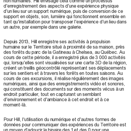
non humaines. Hill envisage cela comme un processus
d'enregistrement des aspects d'une expérience physique
d'un lieu sur un support numérique, puis de conversion de ce
support en objets, son, lumière qui fonctionnent ensemble en
tant qu'installation pour transposer l'expérience d'un lieu dans
un autre, par exemple dans une galerie.
Depuis 2013, Hill enregistre ses activités à propulsion
humaine sur le Territoire situé à proximité de sa maison, près
des forêts du parc de la Gatineau à Chelsea, au Québec. Au
cours de cette période, il a enregistré plus de 3 000 activités
qui, lorsqu'elles sont visualisées sur une carte 3D de la région,
créent un treillis géocontrôlé représentant ses déplacements
sur les sentiers et à travers les forêts en toutes saisons. Au
cours de ces excursions, il réalise régulièrement des images
numériques, ainsi que des enregistrements vidéo et sonores,
qui constituent des documents sur des moments vécus à un
endroit particulier, tout en capturant un semblant
d'environnement et d'ambiance à cet endroit et à ce
moment-là.
Pour Hill, l'utilisation du numérique et d'autres formes de
données pour communiquer des expériences du Territoire est
un moyen d'adoucir le binaire des 1 et des 0 pour une