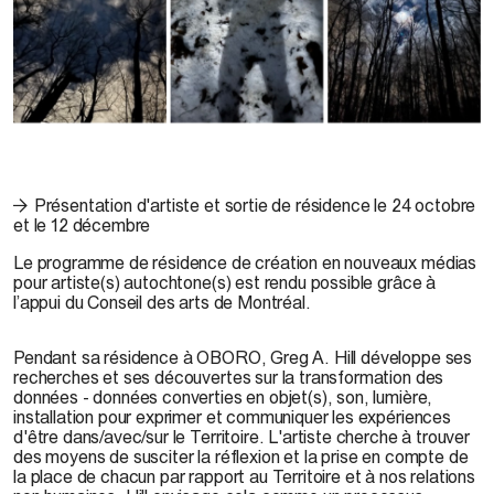
© Greg A. Hill
Présentation d'artiste et sortie de résidence le 24 octobre
et le 12 décembre
Le programme de résidence de création en nouveaux médias
pour artiste(s) autochtone(s) est rendu possible grâce à
l’appui du Conseil des arts de Montréal.
Pendant sa résidence à OBORO, Greg A. Hill développe ses
recherches et ses découvertes sur la transformation des
données - données converties en objet(s), son, lumière,
installation pour exprimer et communiquer les expériences
d'être dans/avec/sur le Territoire. L'artiste cherche à trouver
des moyens de susciter la réflexion et la prise en compte de
la place de chacun par rapport au Territoire et à nos relations