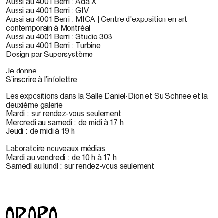
Aussi au 4001 Berri : Ada X
Aussi au 4001 Berri : GIV
Aussi au 4001 Berri : MICA | Centre d'exposition en art
contemporain à Montréal
Aussi au 4001 Berri : Studio 303
Aussi au 4001 Berri : Turbine
Design par Supersystème
Je donne
S’inscrire à l’infolettre
Les expositions dans la Salle Daniel-Dion et Su Schnee et la
deuxième galerie
Mardi : sur rendez-vous seulement
Mercredi au samedi : de midi à 17 h
Jeudi : de midi à 19 h
Laboratoire nouveaux médias
Mardi au vendredi : de 10 h à 17 h
Samedi au lundi : sur rendez-vous seulement