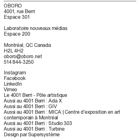
OBORO
4001, rue Berri
Espace 301
Laboratoire nouveaux médias
Espace 200
Montréal, QC Canada
H2L 4H2
oboro@oboro.net
514 844-3250
Instagram
Facebook
LinkedIn
Vimeo
Le 4001 Berri - Pôle artistique
Aussi au 4001 Berri : Ada X
Aussi au 4001 Berri : GIV
Aussi au 4001 Berri : MICA | Centre d'exposition en art
contemporain à Montréal
Aussi au 4001 Berri : Studio 303
Aussi au 4001 Berri : Turbine
Design par Supersystème