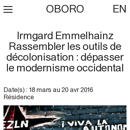
OBORO
EN
Irmgard Emmelhainz
Rassembler les outils de
décolonisation : dépasser
le modernisme occidental
Date(s) :
18 mars
au
20 avr 2016
Résidence