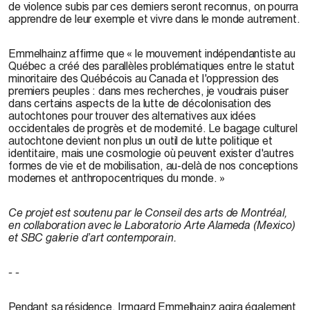
de violence subis par ces derniers seront reconnus, on pourra
apprendre de leur exemple et vivre dans le monde autrement.
Emmelhainz affirme que « le mouvement indépendantiste au
Québec a créé des parallèles problématiques entre le statut
minoritaire des Québécois au Canada et l'oppression des
premiers peuples : dans mes recherches, je voudrais puiser
dans certains aspects de la lutte de décolonisation des
autochtones pour trouver des alternatives aux idées
occidentales de progrès et de modernité. Le bagage culturel
autochtone devient non plus un outil de lutte politique et
identitaire, mais une cosmologie où peuvent exister d'autres
formes de vie et de mobilisation, au-delà de nos conceptions
modernes et anthropocentriques du monde. »
Ce projet est soutenu par le Conseil des arts de Montréal,
en collaboration avec le Laboratorio Arte Alameda (Mexico)
et SBC galerie d’art contemporain.
- -
Pendant sa résidence, Irmgard Emmelhainz agira également