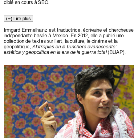
ciblé en cours à SBC.
(+) Lire plus
Irmgard Emmelhainz
est traductrice, écrivaine et chercheuse
indépendante basée à Mexico. En 2012, elle a publié une
collection de textes sur l’art, la culture, le cinéma et la
géopolitique,
Alotropías en la trinchera evanescente:
estética y geopolítica en la era de la guerra total
(BUAP).