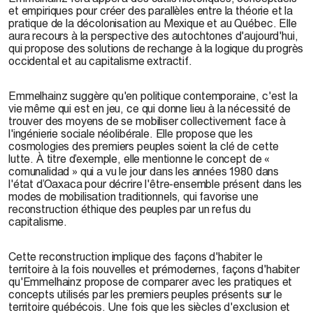
et empiriques pour créer des parallèles entre la théorie et la
pratique de la décolonisation au Mexique et au Québec. Elle
aura recours à la perspective des autochtones d'aujourd'hui,
qui propose des solutions de rechange à la logique du progrès
occidental et au capitalisme extractif.
Emmelhainz suggère qu'en politique contemporaine, c'est la
vie même qui est en jeu, ce qui donne lieu à la nécessité de
trouver des moyens de se mobiliser collectivement face à
l'ingénierie sociale néolibérale. Elle propose que les
cosmologies des premiers peuples soient la clé de cette
lutte. À titre d’exemple, elle mentionne le concept de «
comunalidad » qui a vu le jour dans les années 1980 dans
l'état d’Oaxaca pour décrire l'être-ensemble présent dans les
modes de mobilisation traditionnels, qui favorise une
reconstruction éthique des peuples par un refus du
capitalisme.
Cette reconstruction implique des façons d'habiter le
territoire à la fois nouvelles et prémodernes, façons d'habiter
qu'Emmelhainz propose de comparer avec les pratiques et
concepts utilisés par les premiers peuples présents sur le
territoire québécois. Une fois que les siècles d'exclusion et