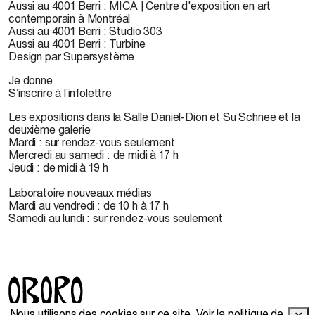
Aussi au 4001 Berri : MICA | Centre d'exposition en art
contemporain à Montréal
Aussi au 4001 Berri : Studio 303
Aussi au 4001 Berri : Turbine
Design par Supersystème
Je donne
S’inscrire à l’infolettre
Les expositions dans la Salle Daniel-Dion et Su Schnee et la
deuxième galerie
Mardi : sur rendez-vous seulement
Mercredi au samedi : de midi à 17 h
Jeudi : de midi à 19 h
Laboratoire nouveaux médias
Mardi au vendredi : de 10 h à 17 h
Samedi au lundi : sur rendez-vous seulement
Nous utilisons des cookies sur ce site.
Voir la politique de