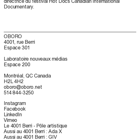
directrice du festival Hot Docs Canadian International
Documentary.
OBORO
4001, rue Berri
Espace 301
Laboratoire nouveaux médias
Espace 200
Montréal, QC Canada
H2L 4H2
oboro@oboro.net
514 844-3250
Instagram
Facebook
LinkedIn
Vimeo
Le 4001 Berri - Pôle artistique
Aussi au 4001 Berri : Ada X
Aussi au 4001 Berri : GIV