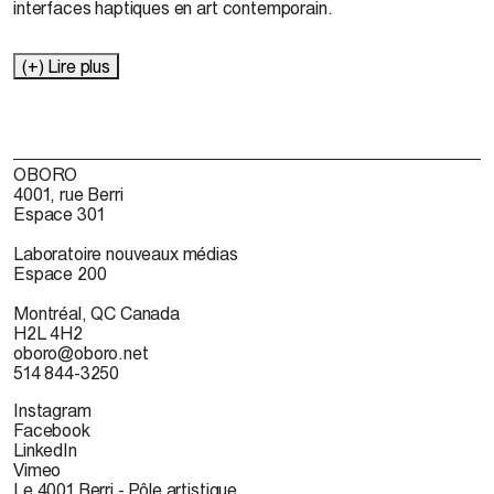
interfaces haptiques en art contemporain.
(+) Lire plus
OBORO
4001, rue Berri
Espace 301
Laboratoire nouveaux médias
Espace 200
Montréal, QC Canada
H2L 4H2
oboro@oboro.net
514 844-3250
Instagram
Facebook
LinkedIn
Vimeo
Le 4001 Berri - Pôle artistique