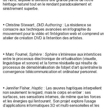
héritage naturel tout en le rendant paradoxalement et
sinistrement superbe.
• Christine Stewart,
DVD Authoring
: La résidence se
consacre aux techniques avancées en infographie du
mouvement pour la vidéo et l’intégration web et comprend un
atelier de création DVD à l’intention des artistes.
• Marc Fournel,
Sphère
:
Sphère
s’intéresse aux interstices
entre le processus électronique de virtualisation (visuelle,
linguistique et sonore) et la forme résiduelle qui résulte du
processus de dématérialisation de l’objet d’art qu’entraîne la
convergence télécommunication et ordinateur personnel.
• Jennifer Fisher,
Haptic
: Les œuvres haptiques interpellent
non seulement le regard, mais le corps en entier : ses
surfaces, ses sensations internes, de même que les forces
et les énergies qui l’entourent. Son projet explore l’usage
d’applications informatiques 3D et multi-sensorielles et les