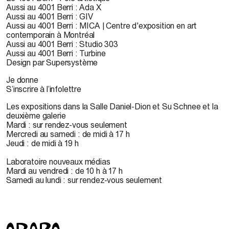
Aussi au 4001 Berri : Ada X
Aussi au 4001 Berri : GIV
Aussi au 4001 Berri : MICA | Centre d'exposition en art
contemporain à Montréal
Aussi au 4001 Berri : Studio 303
Aussi au 4001 Berri : Turbine
Design par Supersystème
Je donne
S’inscrire à l’infolettre
Les expositions dans la Salle Daniel-Dion et Su Schnee et la
deuxième galerie
Mardi : sur rendez-vous seulement
Mercredi au samedi : de midi à 17 h
Jeudi : de midi à 19 h
Laboratoire nouveaux médias
Mardi au vendredi : de 10 h à 17 h
Samedi au lundi : sur rendez-vous seulement