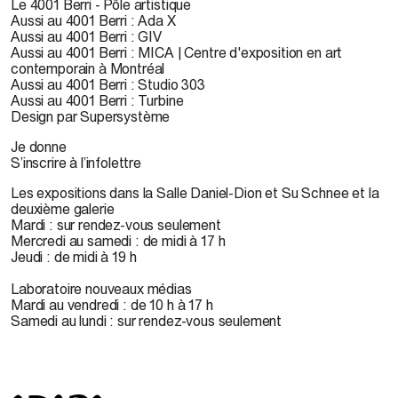
Le 4001 Berri - Pôle artistique
Aussi au 4001 Berri : Ada X
Aussi au 4001 Berri : GIV
Aussi au 4001 Berri : MICA | Centre d'exposition en art
contemporain à Montréal
Aussi au 4001 Berri : Studio 303
Aussi au 4001 Berri : Turbine
Design par Supersystème
Je donne
S’inscrire à l’infolettre
Les expositions dans la Salle Daniel-Dion et Su Schnee et la
deuxième galerie
Mardi : sur rendez-vous seulement
Mercredi au samedi : de midi à 17 h
Jeudi : de midi à 19 h
Laboratoire nouveaux médias
Mardi au vendredi : de 10 h à 17 h
Samedi au lundi : sur rendez-vous seulement