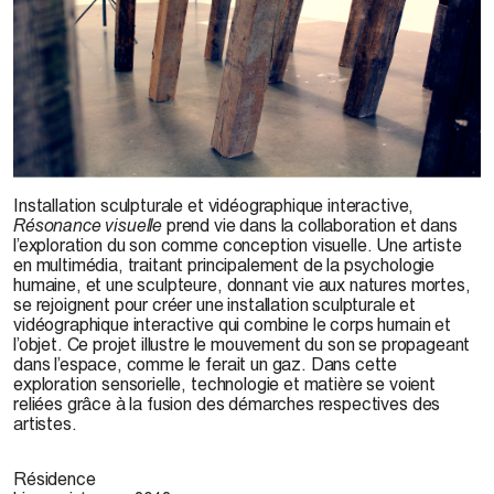
S. Bélanger et J. Brouillard, 2012
Installation sculpturale et vidéographique interactive,
Résonance visuelle
prend vie dans la collaboration et dans
l’exploration du son comme conception visuelle. Une artiste
en multimédia, traitant principalement de la psychologie
humaine, et une sculpteure, donnant vie aux natures mortes,
se rejoignent pour créer une installation sculpturale et
vidéographique interactive qui combine le corps humain et
l’objet. Ce projet illustre le mouvement du son se propageant
dans l’espace, comme le ferait un gaz. Dans cette
exploration sensorielle, technologie et matière se voient
reliées grâce à la fusion des démarches respectives des
artistes.
Résidence