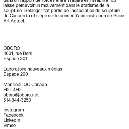
laisse percevoir un mouvement dans le statisme de la
sculpture. Bélanger fait partie de l’association de sculpture
de Concordia et siège sur le conseil d’administration de Praxis
Art Actuel.
OBORO
4001, rue Berri
Espace 301
Laboratoire nouveaux médias
Espace 200
Montréal, QC Canada
H2L 4H2
oboro@oboro.net
514 844-3250
Instagram
Facebook
LinkedIn
Vimeo