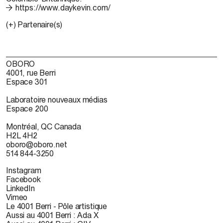
https://www.daykevin.com/
(+) Partenaire(s)
OBORO
4001, rue Berri
Espace 301
Laboratoire nouveaux médias
Espace 200
Montréal, QC Canada
H2L 4H2
oboro@oboro.net
514 844-3250
Instagram
Facebook
LinkedIn
Vimeo
Le 4001 Berri - Pôle artistique
Aussi au 4001 Berri : Ada X