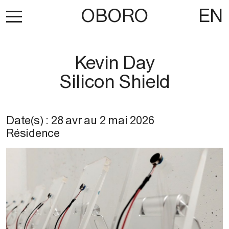
OBORO
EN
Kevin Day
Silicon Shield
Date(s) :
28 avr
au
2 mai 2026
Résidence