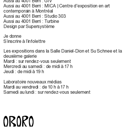
Aussi au 4001 Berri : GIV
Aussi au 4001 Berri : MICA | Centre d'exposition en art
contemporain à Montréal
Aussi au 4001 Berri : Studio 303
Aussi au 4001 Berri : Turbine
Design par Supersystème
Je donne
S’inscrire à l’infolettre
Les expositions dans la Salle Daniel-Dion et Su Schnee et la
deuxième galerie
Mardi : sur rendez-vous seulement
Mercredi au samedi : de midi à 17 h
Jeudi : de midi à 19 h
Laboratoire nouveaux médias
Mardi au vendredi : de 10 h à 17 h
Samedi au lundi : sur rendez-vous seulement