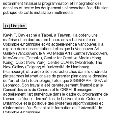
notamment finaliser la programmation et l’intégration des
données et tester les équipements nécessaires à la diffusion
publique de cette installation multimédia.
(+) Lire plus
Kevin T. Day est né à Taipei, à Taïwan. Il a obtenu une
maîtrise et un doctorat en beaux-arts à l’Université de
Colombie-Britannique et vit actuellement à Vancouver. Il a
exposé dans des institutions telles que la Vancouver Art
Gallery (Vancouver), le VIVO Media Arts Centre (Vancouver),
InterAccess (Toronto), Center for Creative Media (Hong
Kong), Qubit (New York), Centre CLARK (Montréal), The
New Gallery (Calgary) et l’université de Hambourg
(Hambourg), et a présenté ses recherches dans le cadre de
plateformes internationales de premier plan dans le domaine
de l’art et de la technologie, telles que SIGGRAPH, ISEA et
Leonardo. Son travail a été généreusement financé par le
Conseil des arts du Canada et le CRSH. Il enseigne
actuellement l’art numérique dans le cadre du programme de
licence en études des médias de l’Université de Colombie-
Britannique et la politique des systèmes algorithmiques et
d’information à la School of Information de l’Université de
Colombie-Britannique.