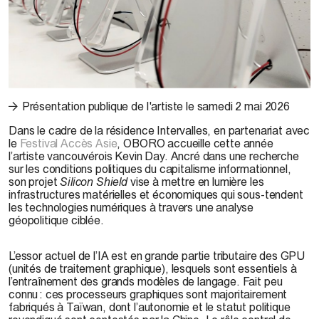
© Kevin Day,
Silicon Shield
, 2026
Présentation publique de l'artiste le samedi 2 mai 2026
Dans le cadre de la résidence Intervalles, en partenariat avec
le
Festival Accès Asie
, OBORO accueille cette année
l’artiste vancouvérois Kevin Day. Ancré dans une recherche
sur les conditions politiques du capitalisme informationnel,
son projet
Silicon Shield
vise à mettre en lumière les
infrastructures matérielles et économiques qui sous-tendent
les technologies numériques à travers une analyse
géopolitique ciblée.
L’essor actuel de l’IA est en grande partie tributaire des GPU
(unités de traitement graphique), lesquels sont essentiels à
l’entraînement des grands modèles de langage. Fait peu
connu : ces processeurs graphiques sont majoritairement
fabriqués à Taïwan, dont l’autonomie et le statut politique