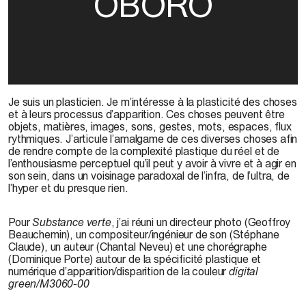
OBORO
Je suis un plasticien. Je m’intéresse à la plasticité des choses
et à leurs processus d’apparition. Ces choses peuvent être
objets, matières, images, sons, gestes, mots, espaces, flux
rythmiques. J’articule l’amalgame de ces diverses choses afin
de rendre compte de la complexité plastique du réel et de
l’enthousiasme perceptuel qu’il peut y avoir à vivre et à agir en
son sein, dans un voisinage paradoxal de l’infra, de l’ultra, de
l’hyper et du presque rien.
Pour
Substance verte
, j’ai réuni un directeur photo (Geoffroy
Beauchemin), un compositeur/ingénieur de son (Stéphane
Claude), un auteur (Chantal Neveu) et une chorégraphe
(Dominique Porte) autour de la spécificité plastique et
numérique d’apparition/disparition de la couleur
digital
green/M3060-00