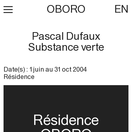
OBORO
EN
Pascal Dufaux
Substance verte
Date(s) :
1 juin
au
31 oct 2004
Résidence
Résidence