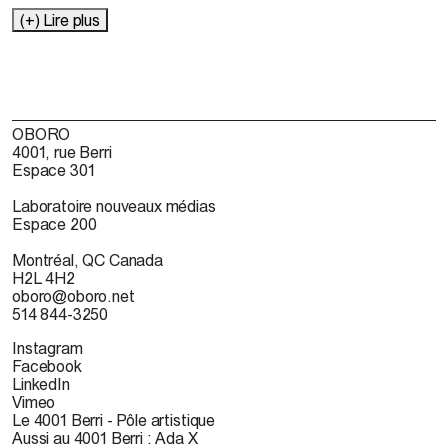
(+) Lire plus
OBORO
4001, rue Berri
Espace 301
Laboratoire nouveaux médias
Espace 200
Montréal, QC Canada
H2L 4H2
oboro@oboro.net
514 844-3250
Instagram
Facebook
LinkedIn
Vimeo
Le 4001 Berri - Pôle artistique
Aussi au 4001 Berri : Ada X