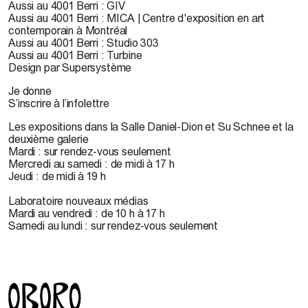
Aussi au 4001 Berri : GIV
Aussi au 4001 Berri : MICA | Centre d'exposition en art
contemporain à Montréal
Aussi au 4001 Berri : Studio 303
Aussi au 4001 Berri : Turbine
Design par Supersystème
Je donne
S’inscrire à l’infolettre
Les expositions dans la Salle Daniel-Dion et Su Schnee et la
deuxième galerie
Mardi : sur rendez-vous seulement
Mercredi au samedi : de midi à 17 h
Jeudi : de midi à 19 h
Laboratoire nouveaux médias
Mardi au vendredi : de 10 h à 17 h
Samedi au lundi : sur rendez-vous seulement