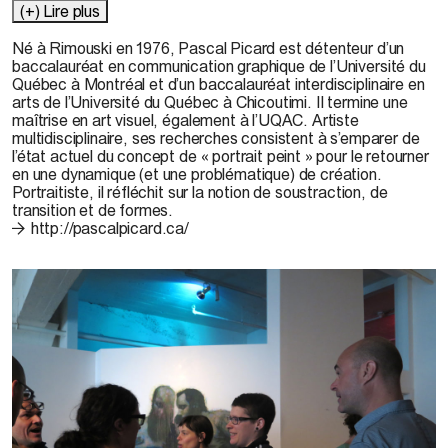
(+) Lire plus
Né à Rimouski en 1976,
Pascal Picard
est détenteur d’un
baccalauréat en communication graphique de l’Université du
Québec à Montréal et d’un baccalauréat interdisciplinaire en
arts de l’Université du Québec à Chicoutimi. Il termine une
maîtrise en art visuel, également à l’UQAC. Artiste
multidisciplinaire, ses recherches consistent à s’emparer de
l’état actuel du concept de « portrait peint » pour le retourner
en une dynamique (et une problématique) de création.
Portraitiste, il réfléchit sur la notion de soustraction, de
transition et de formes.
http://pascalpicard.ca/