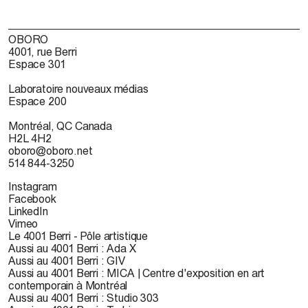
OBORO
4001, rue Berri
Espace 301
Laboratoire nouveaux médias
Espace 200
Montréal, QC Canada
H2L 4H2
oboro@oboro.net
514 844-3250
Instagram
Facebook
LinkedIn
Vimeo
Le 4001 Berri - Pôle artistique
Aussi au 4001 Berri : Ada X
Aussi au 4001 Berri : GIV
Aussi au 4001 Berri : MICA | Centre d'exposition en art
contemporain à Montréal
Aussi au 4001 Berri : Studio 303