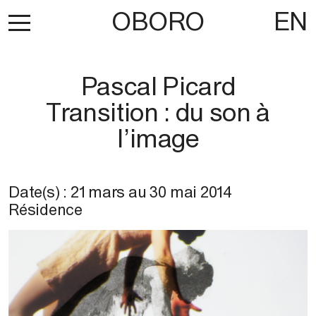
OBORO
EN
Pascal Picard
Transition : du son à
l’image
Date(s) :
21 mars
au
30 mai 2014
Résidence