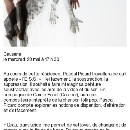
Pascal Picard, 2014
Causerie
le mercredi 28 mai à 17 h 30
Au cours de cette résidence, Pascal Picard travaillera ce qu’il
appelle « l’E.S.S. » : l’effacement, la soustraction, la
suppression. Il souhaite faire interagir sa peinture
soustractive avec les arts de la vidéo et du son. En
compagnie de Carole Facal (Caracol), auteure-
compositeure-inteprète de la chanson folk pop, Pascal
Picard compte explorer les notions de disparition, d’altération
et d’effacement.
«
L’eau, translucide, me permet de nettoyer, de changer et de
rompre avec la figure de base. Devenue proche de la