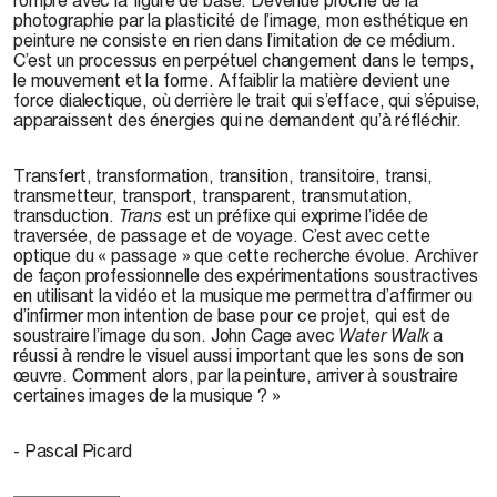
photographie par la plasticité de l’image, mon esthétique en
peinture ne consiste en rien dans l’imitation de ce médium.
C’est un processus en perpétuel changement dans le temps,
le mouvement et la forme. Affaiblir la matière devient une
force dialectique, où derrière le trait qui s’efface, qui s’épuise,
apparaissent des énergies qui ne demandent qu’à réfléchir.
Transfert, transformation, transition, transitoire, transi,
transmetteur, transport, transparent, transmutation,
transduction.
Trans
est un préfixe qui exprime l’idée de
traversée, de passage et de voyage. C’est avec cette
optique du « passage » que cette recherche évolue. Archiver
de façon professionnelle des expérimentations soustractives
en utilisant la vidéo et la musique me permettra d’affirmer ou
d’infirmer mon intention de base pour ce projet, qui est de
soustraire l’image du son. John Cage avec
Water Walk
a
réussi à rendre le visuel aussi important que les sons de son
œuvre. Comment alors, par la peinture, arriver à soustraire
certaines images de la musique ? »
- Pascal Picard