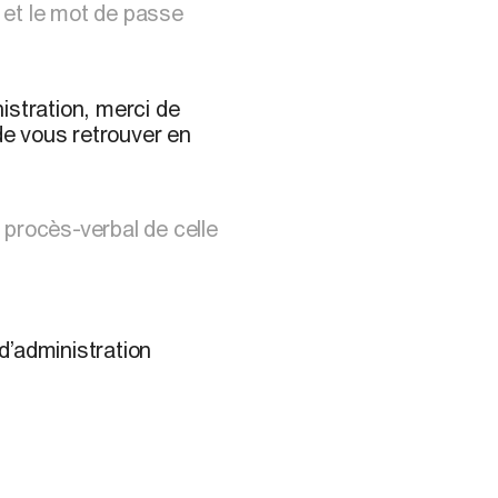
n et le mot de passe
istration, merci de
e vous retrouver en
e
procès-verbal de celle
d’administration