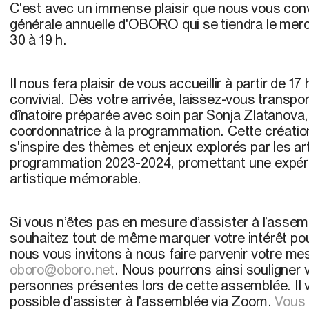
C'est avec un immense plaisir que nous vous con
générale annuelle d'OBORO qui se tiendra le
merc
30 à 19 h.
Il nous fera plaisir de vous accueillir à partir de 
convivial. Dès votre arrivée, laissez-vous transpor
dînatoire préparée avec soin par Sonja Zlatanova, 
coordonnatrice à la programmation. Cette création
s'inspire des thèmes et enjeux explorés par les art
programmation 2023-2024, promettant une expéri
artistique mémorable.
Si vous n’êtes pas en mesure d’assister à l’asse
souhaitez tout de même marquer votre intérêt p
nous vous invitons à nous faire parvenir votre m
oboro@oboro.net
. Nous pourrons ainsi souligner 
personnes présentes lors de cette assemblée. Il
possible d'assister à l'assemblée via Zoom.
Vous 