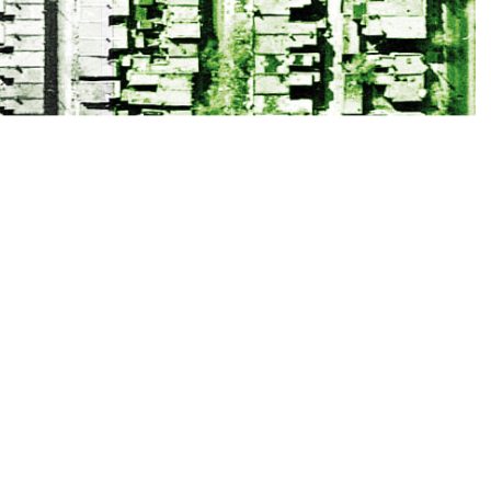
: Histograd, communauté d’histoire urbaine