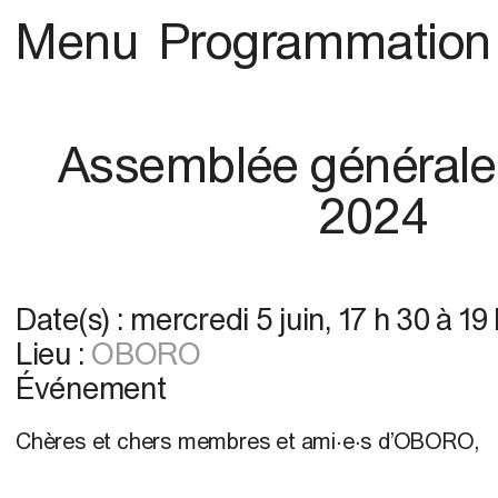
Menu
Programmation
Assemblée générale
2024
Date(s) :
mercredi 5 juin
,
17 h 30
à
19 
Lieu :
OBORO
Événement
Chères et chers membres et ami·e·s d’OBORO,