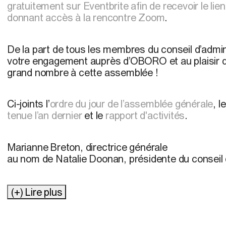
gratuitement sur Eventbrite afin de recevoir le lie
donnant accès à la rencontre Zoom
.
De la part de tous les membres du conseil d’admin
votre engagement auprès d’OBORO et au plaisir d
grand nombre à cette assemblée !
Ci-joints l’
ordre du jour de l’assemblée générale
, l
tenue l’an dernier
et le
rapport d'activités
.
Marianne Breton, directrice générale
au nom de Natalie Doonan, présidente du conseil 
(+) Lire plus