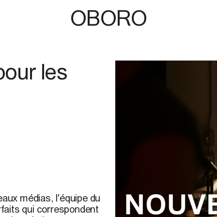
OBORO
pour les
eaux médias, l'équipe du
rfaits qui correspondent