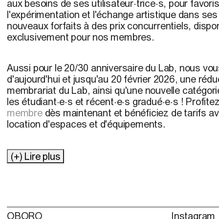
aux besoins de ses utilisateur·trice·s, pour favoris
l'expérimentation et l'échange artistique dans ses
nouveaux forfaits à des prix concurrentiels, disp
exclusivement pour nos membres.
Aussi pour le 20/30 anniversaire du Lab, nous vous
d'aujourd'hui et jusqu'au 20 février 2026, une rédu
membrariat du Lab, ainsi qu'une nouvelle catégor
les étudiant·e·s et récent·e·s gradué·e·s ! Profit
membre
dès maintenant et bénéficiez de tarifs a
location d'espaces et d'équipements.
(+) Lire plus
OBORO
Instagram