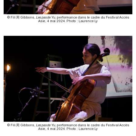
© Fili 周 Gibbons,
Les pas de Yu
, performance dans le cadre du Festival Accès
Asie, 4 mai 2024. Photo : Laurence Ly
© Fili 周 Gibbons,
Les pas de Yu
, performance dans le cadre du Festival Accès
Asie, 4 mai 2024. Photo : Laurence Ly