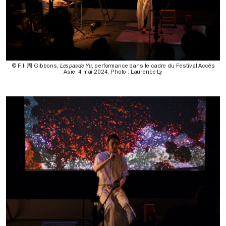
© Fili 周 Gibbons,
Les pas de Yu
, performance dans le cadre du Festival Accès
Asie, 4 mai 2024. Photo : Laurence Ly