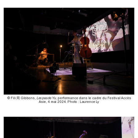
© Fili 周 Gibbons,
Les pas de Yu
, performance dans le cadre du Festival Accès
Asie, 4 mai 2024. Photo : Laurence Ly