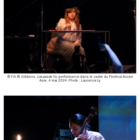
© Fili 周 Gibbons,
Les pas de Yu
, performance dans le cadre du Festival Accès
Asie, 4 mai 2024. Photo : Laurence Ly