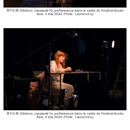
© Fili 周 Gibbons,
Les pas de Yu
, performance dans le cadre du Festival Accès
Asie, 4 mai 2024. Photo : Laurence Ly
© Fili 周 Gibbons,
Les pas de Yu
, performance dans le cadre du Festival Accès
Asie, 4 mai 2024. Photo : Laurence Ly