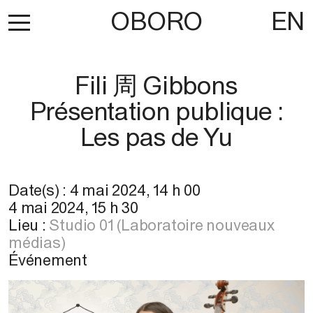
OBORO
EN
Fili 周 Gibbons
Présentation publique :
Les pas de Yu
Date(s) :
4 mai 2024
,
14 h 00
4 mai 2024
,
15 h 30
Lieu :
Studio 01 (Laboratoire nouveaux
médias)
Événement