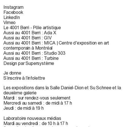
Instagram
Facebook
LinkedIn
Vimeo
Le 4001 Berri - Pôle artistique
Aussi au 4001 Berri : Ada X
Aussi au 4001 Berri : GIV
Aussi au 4001 Berri : MICA | Centre d'exposition en art
contemporain à Montréal
Aussi au 4001 Berri : Studio 303
Aussi au 4001 Berri : Turbine
Design par Supersystème
Je donne
S’inscrire à l’infolettre
Les expositions dans la Salle Daniel-Dion et Su Schnee et la
deuxième galerie
Mardi : sur rendez-vous seulement
Mercredi au samedi : de midi à 17 h
Jeudi : de midi à 19 h
Laboratoire nouveaux médias
Mardi au vendredi : de 10 h à 17 h