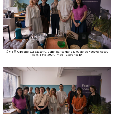
© Fili 周 Gibbons,
Les pas de Yu
, performance dans le cadre du Festival Accès
Asie, 4 mai 2024. Photo : Laurence Ly