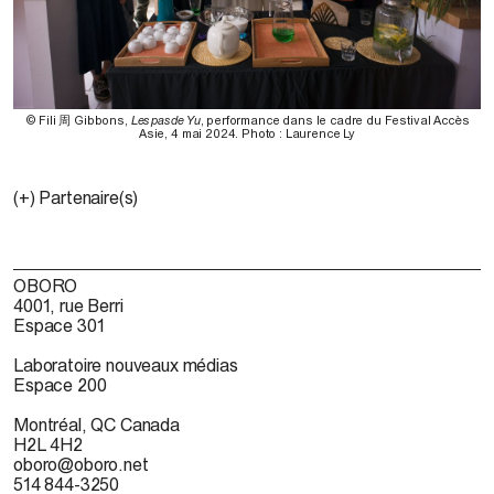
© Fili 周 Gibbons,
Les pas de Yu
, performance dans le cadre du Festival Accès
Asie, 4 mai 2024. Photo : Laurence Ly
(+) Partenaire(s)
OBORO
4001, rue Berri
Espace 301
Laboratoire nouveaux médias
Espace 200
Montréal, QC Canada
H2L 4H2
oboro@oboro.net
514 844-3250