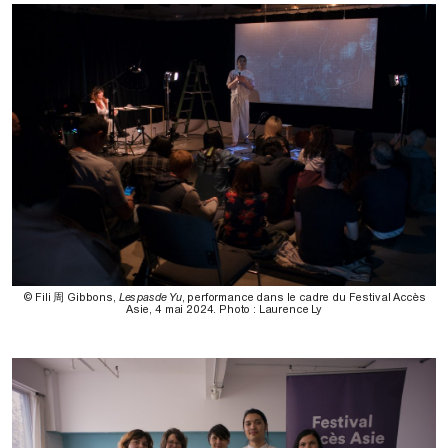
© Fili 周 Gibbons,
Les pas de Yu
, performance dans le cadre du Festival Accès
Asie, 4 mai 2024. Photo : Laurence Ly