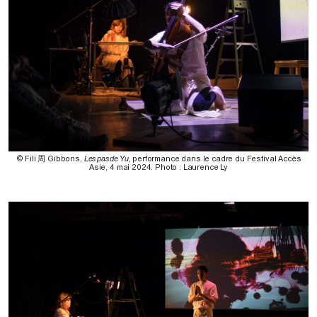
© Fili 周 Gibbons,
Les pas de Yu
, performance dans le cadre du Festival Accès
Asie, 4 mai 2024. Photo : Laurence Ly