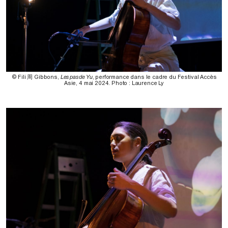
© Fili 周 Gibbons,
Les pas de Yu
, performance dans le cadre du Festival Accès
Asie, 4 mai 2024. Photo : Laurence Ly