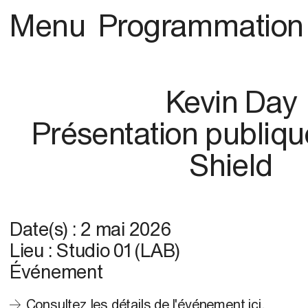
Menu
Programmation
Kevin Day
Présentation publique
Shield
Date(s) :
2 mai 2026
Lieu :
Studio 01 (LAB)
Événement
Consultez les détails de l'événement ici.