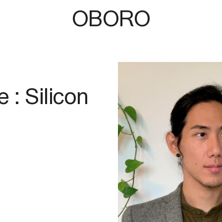
OBORO
 : Silicon