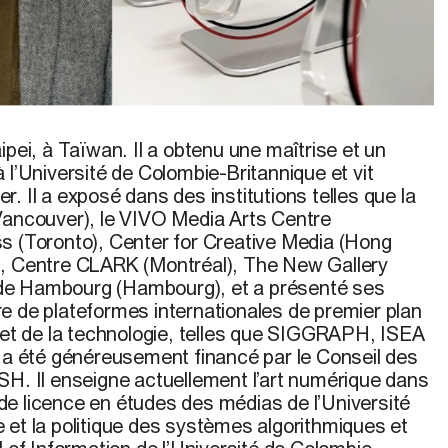
licon Shield
, 2026
ipei, à Taïwan. Il a obtenu une maîtrise et un
 l’Université de Colombie-Britannique et vit
. Il a exposé dans des institutions telles que la
Vancouver), le VIVO Media Arts Centre
s (Toronto), Center for Creative Media (Hong
), Centre CLARK (Montréal), The New Gallery
té de Hambourg (Hambourg), et a présenté ses
e de plateformes internationales de premier plan
t et de la technologie, telles que SIGGRAPH, ISEA
l a été généreusement financé par le Conseil des
SH. Il enseigne actuellement l’art numérique dans
e licence en études des médias de l’Université
 et la politique des systèmes algorithmiques et