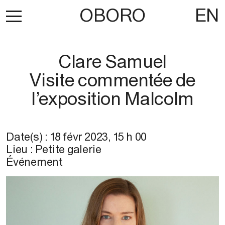
OBORO
EN
Clare Samuel
Visite commentée de
l’exposition Malcolm
Date(s) :
18 févr 2023
,
15 h 00
Lieu :
Petite galerie
Événement