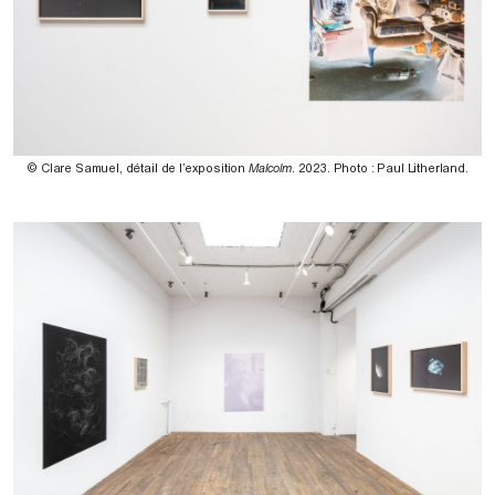
© Clare Samuel, détail de l’exposition
Malcolm
. 2023. Photo : Paul Litherland.