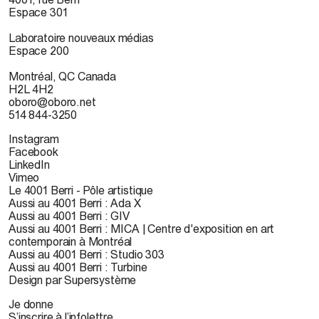
Espace 301
Laboratoire nouveaux médias
Espace 200
Montréal, QC Canada
H2L 4H2
oboro@oboro.net
514 844-3250
Instagram
Facebook
LinkedIn
Vimeo
Le 4001 Berri - Pôle artistique
Aussi au 4001 Berri : Ada X
Aussi au 4001 Berri : GIV
Aussi au 4001 Berri : MICA | Centre d'exposition en art
contemporain à Montréal
Aussi au 4001 Berri : Studio 303
Aussi au 4001 Berri : Turbine
Design par Supersystème
Je donne
S’inscrire à l’infolettre