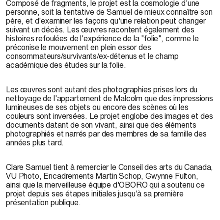
Composé de fragments, le projet est la cosmologie d'une
personne, soit la tentative de Samuel de mieux connaître son
père, et d'examiner les façons qu'une relation peut changer
suivant un décès. Les œuvres racontent également des
histoires refoulées de l'expérience de la "folie", comme le
préconise le mouvement en plein essor des
consommateurs/survivants/ex-détenus et le champ
académique des études sur la folie.
Les œuvres sont autant des photographies prises lors du
nettoyage de l'appartement de Malcolm que des impressions
lumineuses de ses objets ou encore des scènes où les
couleurs sont inversées. Le projet englobe des images et des
documents datant de son vivant, ainsi que des éléments
photographiés et narrés par des membres de sa famille des
années plus tard.
Clare Samuel tient à remercier le Conseil des arts du Canada,
VU Photo, Encadrements Martin Schop, Gwynne Fulton,
ainsi que la merveilleuse équipe d'OBORO qui a soutenu ce
projet depuis ses étapes initiales jusqu'à sa première
présentation publique.