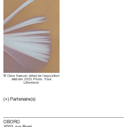
© Clare Samuel, détail de l’exposition
Malcolm
. 2023. Photo : Paul
Litherland.
(+) Partenaire(s)
OBORO
4001, rue Berri