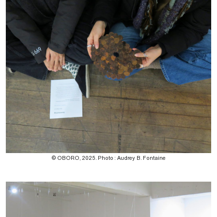
© OBORO, 2025. Photo : Audrey B. Fontaine