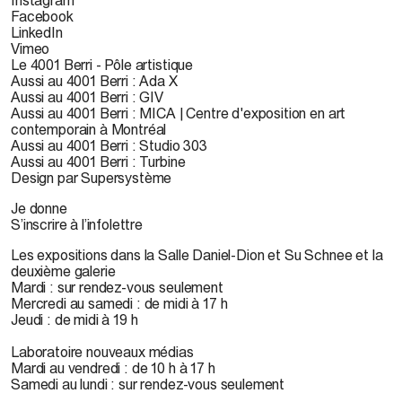
Instagram
Facebook
LinkedIn
Vimeo
Le 4001 Berri - Pôle artistique
Aussi au 4001 Berri : Ada X
Aussi au 4001 Berri : GIV
Aussi au 4001 Berri : MICA | Centre d'exposition en art
contemporain à Montréal
Aussi au 4001 Berri : Studio 303
Aussi au 4001 Berri : Turbine
Design par Supersystème
Je donne
S’inscrire à l’infolettre
Les expositions dans la Salle Daniel-Dion et Su Schnee et la
deuxième galerie
Mardi : sur rendez-vous seulement
Mercredi au samedi : de midi à 17 h
Jeudi : de midi à 19 h
Laboratoire nouveaux médias
Mardi au vendredi : de 10 h à 17 h
Samedi au lundi : sur rendez-vous seulement