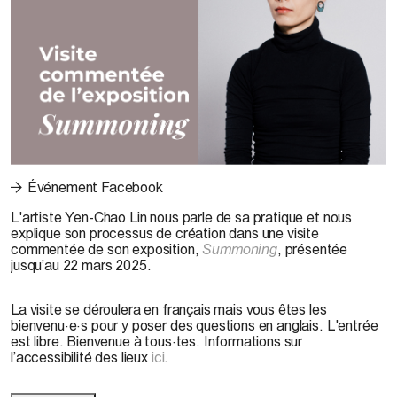
© Yen-Chao Lin, 2018. Photo : Ash KG
Événement Facebook
L'artiste Yen-Chao Lin nous parle de sa pratique et nous
explique son processus de création dans une visite
commentée de son exposition,
Summoning
, présentée
jusqu’au 22 mars 2025.
La visite se déroulera en français mais vous êtes les
bienvenu·e·s pour y poser des questions en anglais. L'entrée
est libre. Bienvenue à tous·tes. Informations sur
l’accessibilité des lieux
ici
.