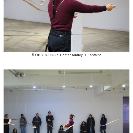
© OBORO, 2025. Photo : Audrey B. Fontaine