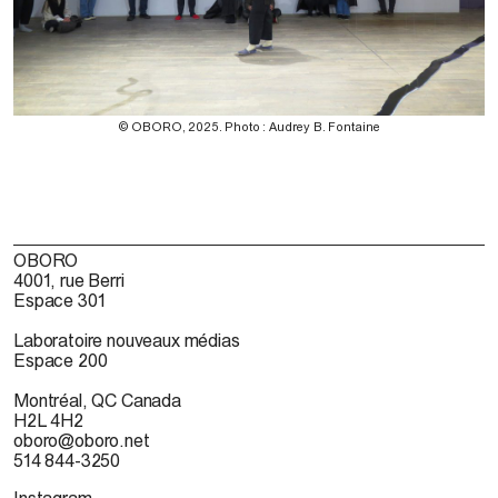
© OBORO, 2025. Photo : Audrey B. Fontaine
OBORO
4001, rue Berri
Espace 301
Laboratoire nouveaux médias
Espace 200
Montréal, QC Canada
H2L 4H2
oboro@oboro.net
514 844-3250