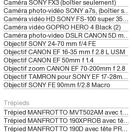
Caméra SONY FX3 (boîtier seulement)
Caméra photo-vidéo SONY a7s, (boîtier seulement)
Caméra vidéo HD SONY FS-100 super 35mm+carte 128 Go
Caméra vidéo GOPRO HERO 4 Black (2)
Caméra photo-video DSLR CANON 5D mark II avec objectif EF 24-70mm f 2.8 (2)
Objectif SONY 24-70 mm f/4 FE
Objectif CANON EF 16-35 mm f 2.8 L USM
Objectif CANON EF 50mm f 1.4
Objectif zoom CANON EF 70-200mm f 2.8
Objectif TAMRON pour SONY EF 17-28mm f 2.8 DI III RXD
Objectif SONY FE 90mm f/2.8 Macro
Trépieds
Trépied MANFROTTO MVT502AM avec tête MVH502A
Trépied MANFROTTO 190XPROB avec tête 804RC2
Trépied MANFROTTO 190D avec tête PROBALL 468RC