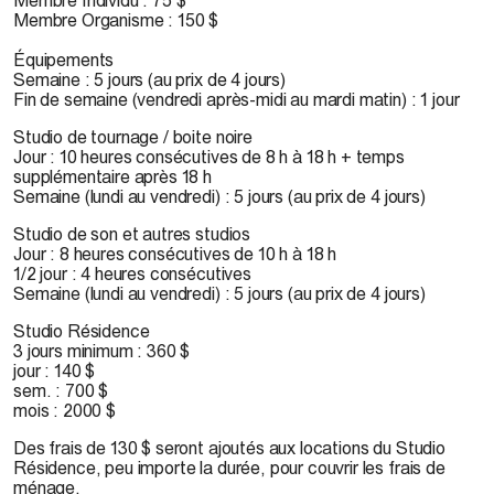
Membre Organisme : 150 $
Équipements
Semaine : 5 jours (au prix de 4 jours)
Fin de semaine (vendredi après-midi au mardi matin) : 1 jour
Studio de tournage / boite noire
Jour : 10 heures consécutives de 8 h à 18 h + temps
supplémentaire après 18 h
Semaine (lundi au vendredi) : 5 jours (au prix de 4 jours)
Studio de son et autres studios
Jour : 8 heures consécutives de 10 h à 18 h
1/2 jour : 4 heures consécutives
Semaine (lundi au vendredi) : 5 jours (au prix de 4 jours)
Studio Résidence
3 jours minimum : 360 $
jour : 140 $
sem. : 700 $
mois : 2000 $
Des frais de 130 $ seront ajoutés aux locations du Studio
Résidence, peu importe la durée, pour couvrir les frais de
ménage.