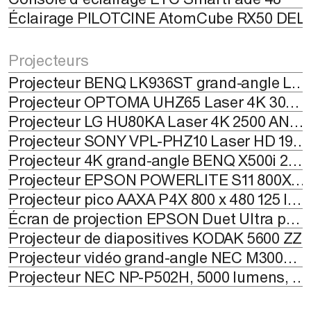
Éclairage PILOTCINE AtomCube RX50 DEL
Projecteurs
Projecteur BENQ LK936ST grand-angle Laser 4K 5100 ANSI lumens (2)
Projecteur OPTOMA UHZ65 Laser 4K 3000 ANSI lumens
Projecteur LG HU80KA Laser 4K 2500 ANSI lumens (2)
Projecteur SONY VPL-PHZ10 Laser HD 1920X1200 5000 lumens
Projecteur 4K grand-angle BENQ X500i 2200 Lumens (2)
Projecteur EPSON POWERLITE S11 800X600 2600 lumens (2)
Projecteur pico AAXA P4X 800 x 480 125 lumens (2)
Écran de projection EPSON Duet Ultra portatif 4:3 et 16:9 (39" x 70" - 80")
Projecteur de diapositives KODAK 5600 ZZ
Projecteur vidéo grand-angle NEC M300WS P 1280 x 800, 3000 ANSI Lumens / 2250 Lumens (Eco), 16:10 (WXGA), 3 LCD (3)
Projecteur NEC NP-P502H, 5000 lumens, 1920x1080, 16:9 (HD), DLP (2)