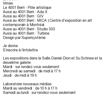
Vimeo
Le 4001 Berri - Pôle artistique
Aussi au 4001 Berri : Ada X
Aussi au 4001 Berri : GIV
Aussi au 4001 Berri : MICA | Centre d'exposition en art
contemporain à Montréal
Aussi au 4001 Berri : Studio 303
Aussi au 4001 Berri : Turbine
Design par Supersystème
Je donne
S’inscrire à l’infolettre
Les expositions dans la Salle Daniel-Dion et Su Schnee et la
deuxième galerie
Mardi : sur rendez-vous seulement
Mercredi au samedi : de midi à 17 h
Jeudi : de midi à 19 h
Laboratoire nouveaux médias
Mardi au vendredi : de 10 h à 17 h
Samedi au lundi : sur rendez-vous seulement