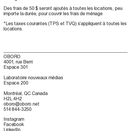
Des frais de 50 $ seront ajoutés à toutes les locations, peu
importe la durée, pour couvrir les frais de ménage
*Les taxes courantes (TPS et TVQ) s’appliquent à toutes les
locations.
OBORO
4001, rue Berri
Espace 301
Laboratoire nouveaux médias
Espace 200
Montréal, QC Canada
H2L 4H2
oboro@oboro.net
514 844-3250
Instagram
Facebook
LinkedIn