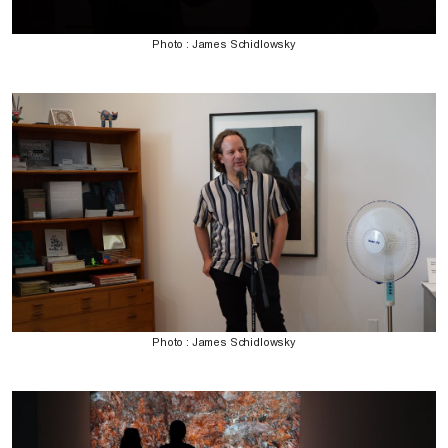
Photo : James Schidlowsky
Photo : James Schidlowsky