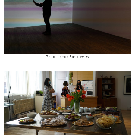
Photo : James Schidlowsky