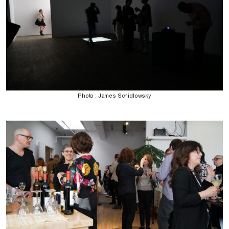
Photo : James Schidlowsky