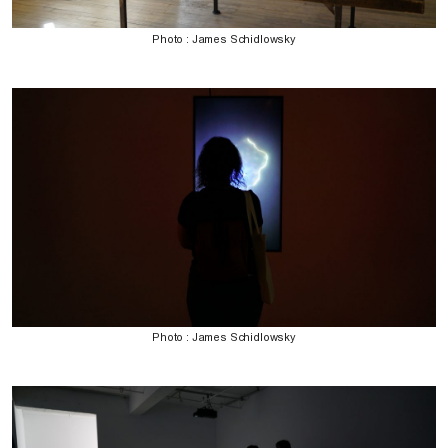
Photo : James Schidlowsky
Photo : James Schidlowsky