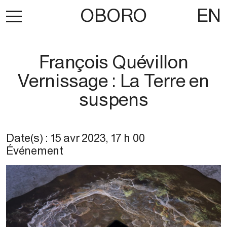
OBORO
EN
François Quévillon
Vernissage : La Terre en
suspens
Date(s) :
15 avr 2023
,
17 h 00
Événement