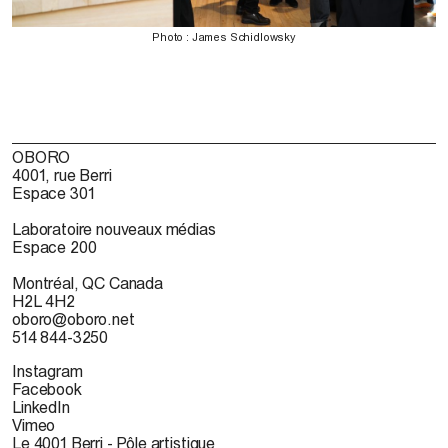
Photo : James Schidlowsky
OBORO
4001, rue Berri
Espace 301
Laboratoire nouveaux médias
Espace 200
Montréal, QC Canada
H2L 4H2
oboro@oboro.net
514 844-3250
Instagram
Facebook
LinkedIn
Vimeo
Le 4001 Berri - Pôle artistique