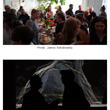
Photo : James Schidlowsky