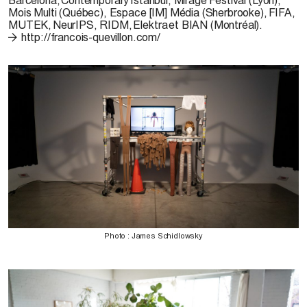
Mois Multi (Québec), Espace [IM] Média (Sherbrooke), FIFA,
MUTEK, NeurIPS, RIDM, Elektra et BIAN (Montréal).
http://francois-quevillon.com/
Photo : James Schidlowsky