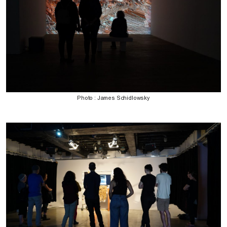
Photo : James Schidlowsky