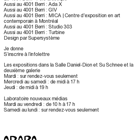
Aussi au 4001 Berri : Ada X
Aussi au 4001 Berri : GIV
Aussi au 4001 Berri : MICA | Centre d'exposition en art
contemporain à Montréal
Aussi au 4001 Berri : Studio 303
Aussi au 4001 Berri : Turbine
Design par Supersystème
Je donne
S’inscrire à l’infolettre
Les expositions dans la Salle Daniel-Dion et Su Schnee et la
deuxième galerie
Mardi : sur rendez-vous seulement
Mercredi au samedi : de midi à 17 h
Jeudi : de midi à 19 h
Laboratoire nouveaux médias
Mardi au vendredi : de 10 h à 17 h
Samedi au lundi : sur rendez-vous seulement